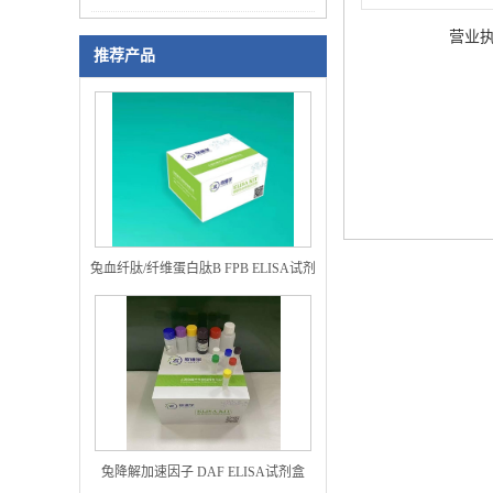
营业
推荐产品
兔血纤肽/纤维蛋白肽B FPB ELISA试剂
盒
兔降解加速因子 DAF ELISA试剂盒