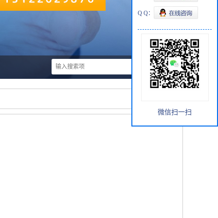
Q Q：
微信扫一扫