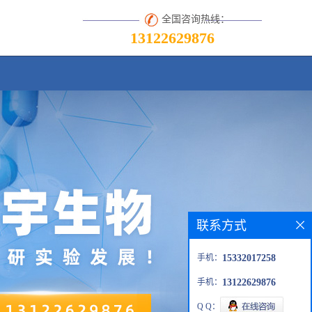
全国咨询热线：
13122629876
联系方式
手机：
15332017258
手机：
13122629876
Q Q：