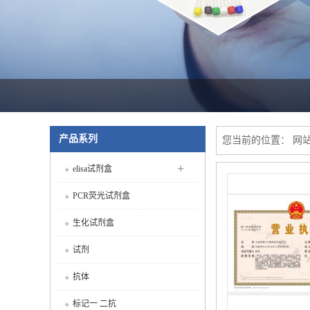
产品系列
您当前的位置：
网
+
elisa试剂盒
PCR荧光试剂盒
生化试剂盒
试剂
抗体
标记一 二抗