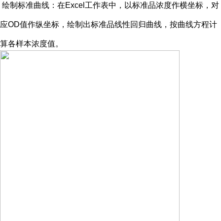
绘制标准曲线：在
Excel工作表中，以标准品浓度作横坐标，对
应OD值作纵坐标，绘制出标准品线性回归曲线，按曲线方程计
算各样本浓度值。