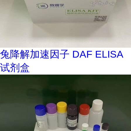
兔降解加速因子 DAF ELISA
试剂盒