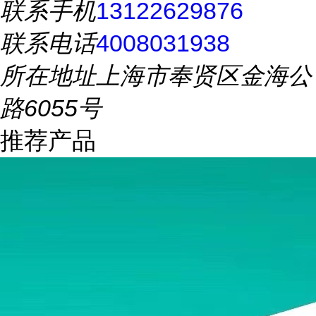
联系手机
13122629876
联系电话
4008031938
所在地址
上海市奉贤区金海公
路6055号
推荐产品