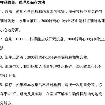
样品收集、处理及保存方法
1. 血清：使用不含热原和内毒素的试管，操作过程中避免任何
细胞刺激，收集血液后，3000转离心10分钟将血清和红细胞迅速
小心地分离。
2. 血浆：EDTA、柠檬酸盐或肝素抗凝。3000转离心30分钟取上
清。
3. 细胞上清液：3000转离心10分钟去除颗粒和聚合物。
4. 组织匀浆：将组织加入适量生理盐水捣碎。3000转离心10分
钟取上清。
5. 保存：如果样本收集后不及时检测，请按一次用量分装，冻
存于-20℃，避免反复冻融，在室温下解冻并确保样品均匀地充
分解冻。