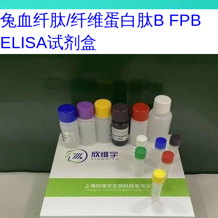
兔血纤肽/纤维蛋白肽B FPB
ELISA试剂盒