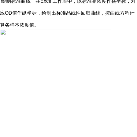
绘制标准曲线：在
Excel工作表中，以标准品浓度作横坐标，对
应OD值作纵坐标，绘制出标准品线性回归曲线，按曲线方程计
算各样本浓度值。