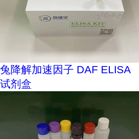
兔降解加速因子 DAF ELISA
试剂盒