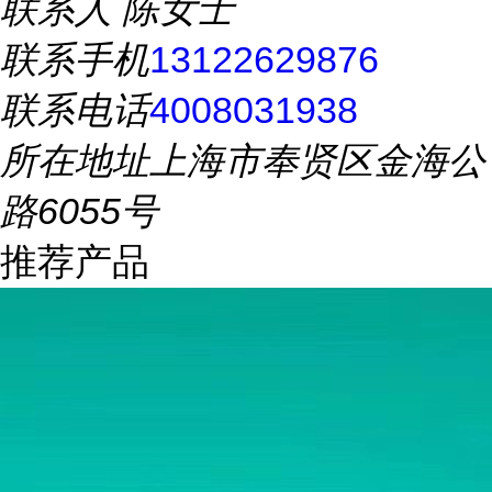
联系人
陈女士
联系手机
13122629876
联系电话
4008031938
所在地址
上海市奉贤区金海公
路6055号
推荐产品