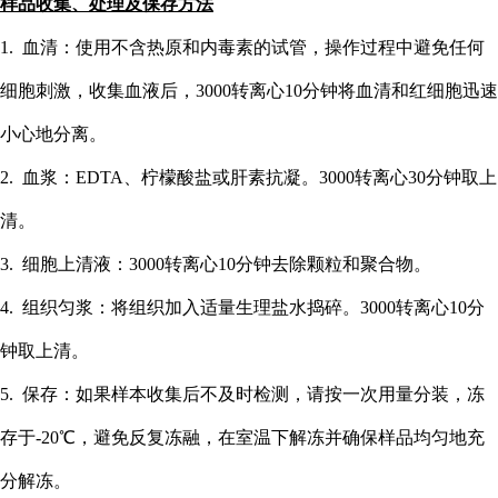
样品收集、处理及保存方法
1. 血清：使用不含热原和内毒素的试管，操作过程中避免任何
细胞刺激，收集血液后，3000转离心10分钟将血清和红细胞迅速
小心地分离。
2. 血浆：EDTA、柠檬酸盐或肝素抗凝。3000转离心30分钟取上
清。
3. 细胞上清液：3000转离心10分钟去除颗粒和聚合物。
4. 组织匀浆：将组织加入适量生理盐水捣碎。3000转离心10分
钟取上清。
5. 保存：如果样本收集后不及时检测，请按一次用量分装，冻
存于-20℃，避免反复冻融，在室温下解冻并确保样品均匀地充
分解冻。