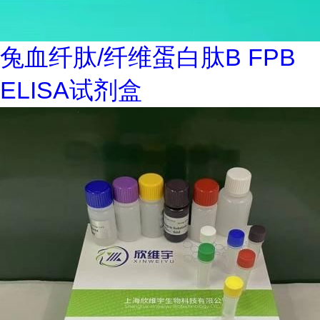
兔血纤肽/纤维蛋白肽B FPB
ELISA试剂盒