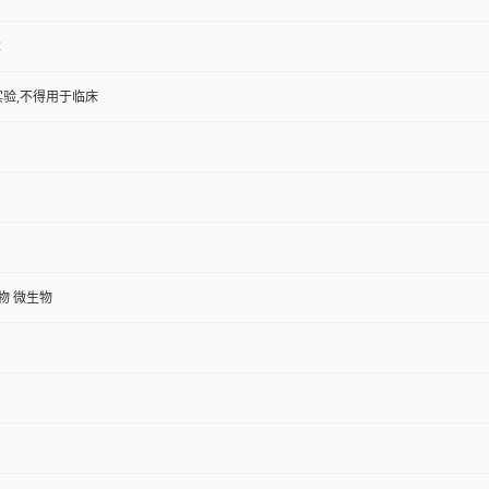
2
验,不得用于临床
植物 微生物