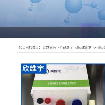
您当前的位置：
网站首页
>
产品展厅
>
elisa试剂盒
>
人elis