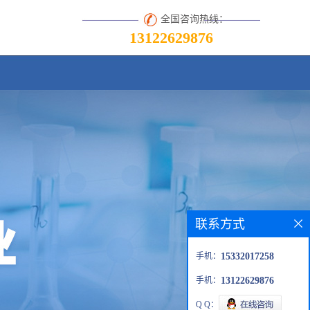
全国咨询热线：
13122629876
联系方式
手机：
15332017258
手机：
13122629876
Q Q：