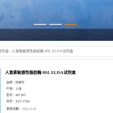
a试剂盒
>
人激素敏感性脂肪酶 HSL ELISA试剂盒
人激素敏感性脂肪酶 HSL ELISA试剂盒
品牌：
欣维宇
产地：
上海
型号：
48T 96T
货号：
XEY-37562
发布日期：
2022-11-05