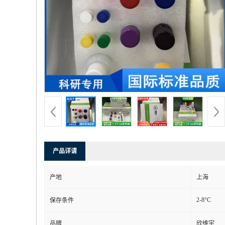
产品详请
产地
上海
2-8°C
保存条件
品牌
欣维宇