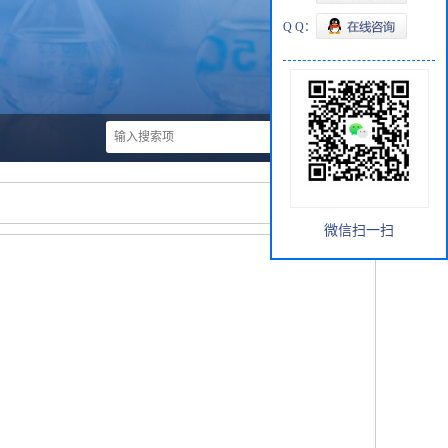
Q Q：
微信扫一扫