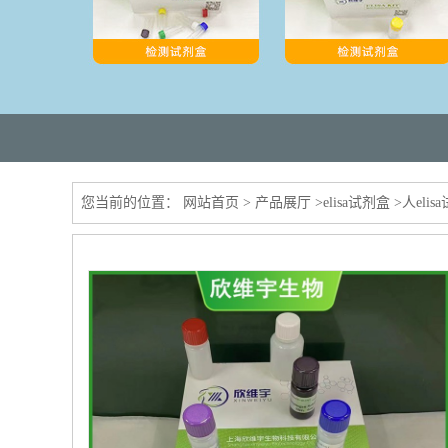
您当前的位置：
网站首页
>
产品展厅
>
elisa试剂盒
>
人elis