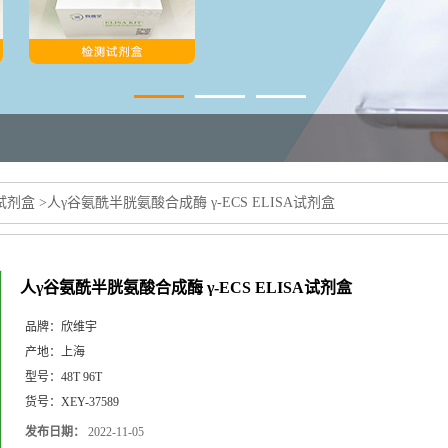
a试剂盒
>
人γ谷氨酰半胱氨酸合成酶 γ-ECS ELISA试剂盒
人γ谷氨酰半胱氨酸合成酶 γ-ECS ELISA试剂盒
品牌：
欣维宇
产地：
上海
型号：
48T 96T
货号：
XEY-37589
发布日期：
2022-11-05