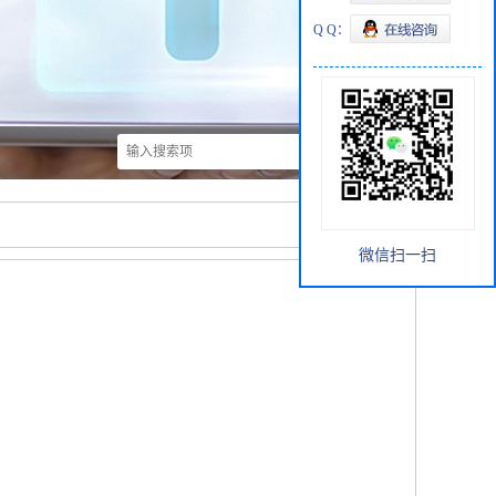
Q Q：
微信扫一扫