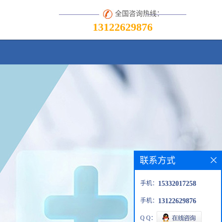
全国咨询热线：
13122629876
联系方式
手机：
15332017258
手机：
13122629876
Q Q：