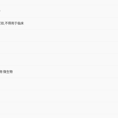
9
验,不得用于临床
植物 微生物