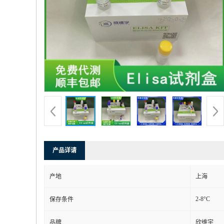
产品详请
产地
上海
2-8°C
保存条件
品牌
欣维宇