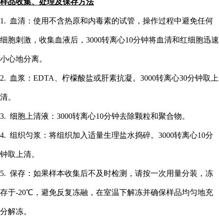
样品收集、处理及保存方法
1. 血清：使用不含热原和内毒素的试管，操作过程中避免任何
细胞刺激，收集血液后，3000转离心10分钟将血清和红细胞迅速
小心地分离。
2. 血浆：EDTA、柠檬酸盐或肝素抗凝。3000转离心30分钟取上
清。
3. 细胞上清液：3000转离心10分钟去除颗粒和聚合物。
4. 组织匀浆：将组织加入适量生理盐水捣碎。3000转离心10分
钟取上清。
5. 保存：如果样本收集后不及时检测，请按一次用量分装，冻
存于-20℃，避免反复冻融，在室温下解冻并确保样品均匀地充
分解冻。