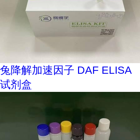
兔降解加速因子 DAF ELISA
试剂盒