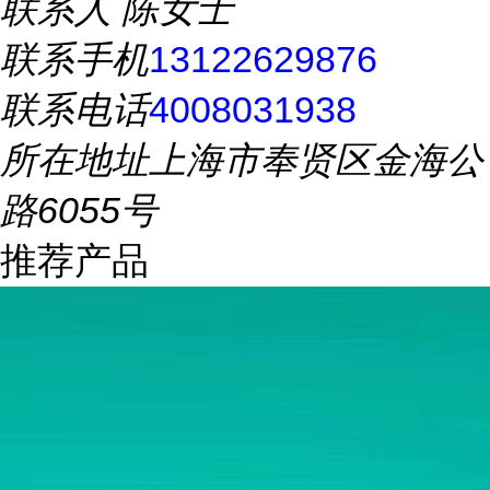
联系人
陈女士
联系手机
13122629876
联系电话
4008031938
所在地址
上海市奉贤区金海公
路6055号
推荐产品