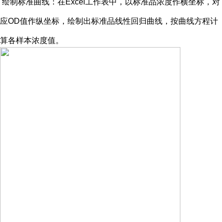
绘制标准曲线：在
Excel工作表中，以标准品浓度作横坐标，对
应OD值作纵坐标，绘制出标准品线性回归曲线，按曲线方程计
算各样本浓度值。