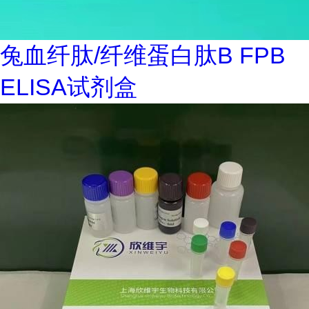
兔血纤肽/纤维蛋白肽B FPB
ELISA试剂盒