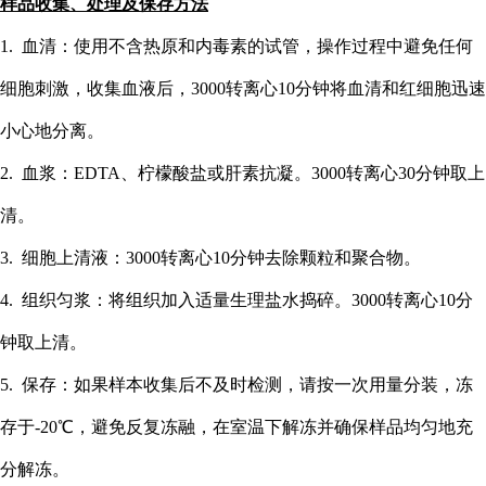
样品收集、处理及保存方法
1. 血清：使用不含热原和内毒素的试管，操作过程中避免任何
细胞刺激，收集血液后，3000转离心10分钟将血清和红细胞迅速
小心地分离。
2. 血浆：EDTA、柠檬酸盐或肝素抗凝。3000转离心30分钟取上
清。
3. 细胞上清液：3000转离心10分钟去除颗粒和聚合物。
4. 组织匀浆：将组织加入适量生理盐水捣碎。3000转离心10分
钟取上清。
5. 保存：如果样本收集后不及时检测，请按一次用量分装，冻
存于-20℃，避免反复冻融，在室温下解冻并确保样品均匀地充
分解冻。