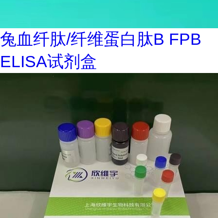
兔血纤肽/纤维蛋白肽B FPB
ELISA试剂盒