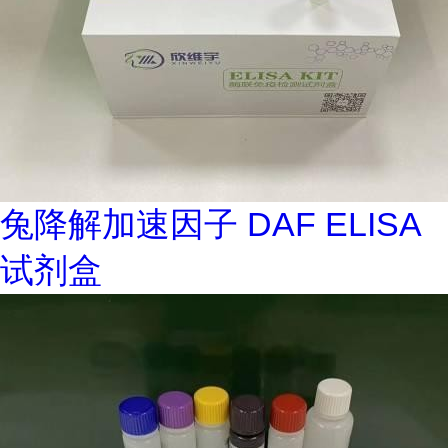
兔降解加速因子 DAF ELISA
试剂盒