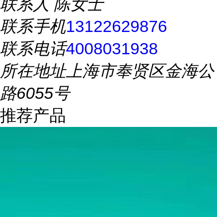
联系人
陈女士
联系手机
13122629876
联系电话
4008031938
所在地址
上海市奉贤区金海公
路6055号
推荐产品