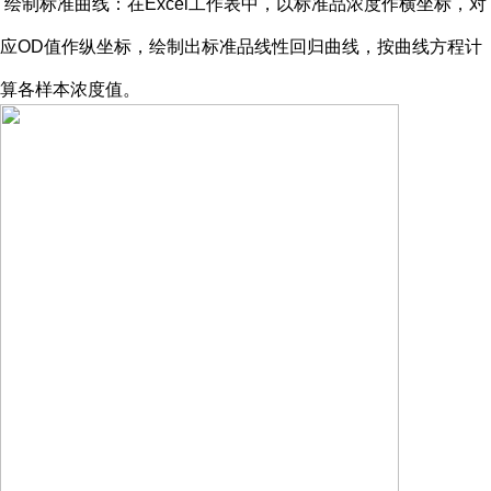
绘制标准曲线：在
Excel工作表中，以标准品浓度作横坐标，对
应OD值作纵坐标，绘制出标准品线性回归曲线，按曲线方程计
算各样本浓度值。