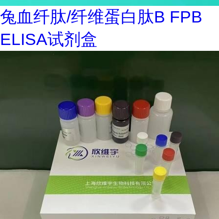
兔血纤肽/纤维蛋白肽B FPB
ELISA试剂盒