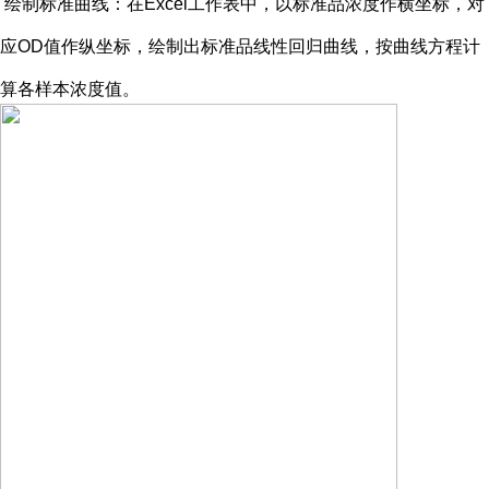
绘制标准曲线：在
Excel工作表中，以标准品浓度作横坐标，对
应OD值作纵坐标，绘制出标准品线性回归曲线，按曲线方程计
算各样本浓度值。