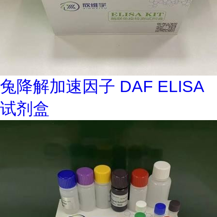
兔降解加速因子 DAF ELISA
试剂盒