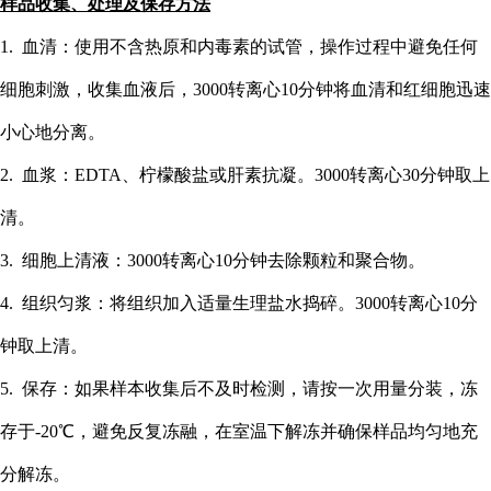
样品收集、处理及保存方法
1. 血清：使用不含热原和内毒素的试管，操作过程中避免任何
细胞刺激，收集血液后，3000转离心10分钟将血清和红细胞迅速
小心地分离。
2. 血浆：EDTA、柠檬酸盐或肝素抗凝。3000转离心30分钟取上
清。
3. 细胞上清液：3000转离心10分钟去除颗粒和聚合物。
4. 组织匀浆：将组织加入适量生理盐水捣碎。3000转离心10分
钟取上清。
5. 保存：如果样本收集后不及时检测，请按一次用量分装，冻
存于-20℃，避免反复冻融，在室温下解冻并确保样品均匀地充
分解冻。