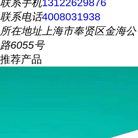
联系手机
13122629876
联系电话
4008031938
所在地址
上海市奉贤区金海公
路6055号
推荐产品