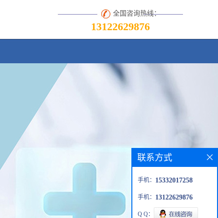
全国咨询热线：
13122629876
联系方式
手机：
15332017258
手机：
13122629876
Q Q：