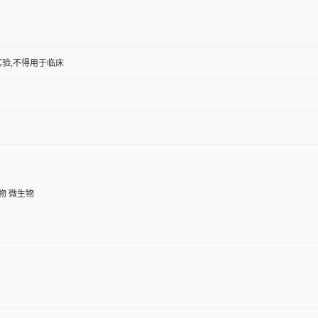
1
验,不得用于临床
植物 微生物