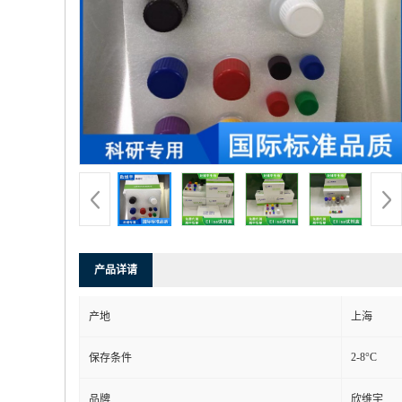
产品详请
产地
上海
2-8°C
保存条件
品牌
欣维宇