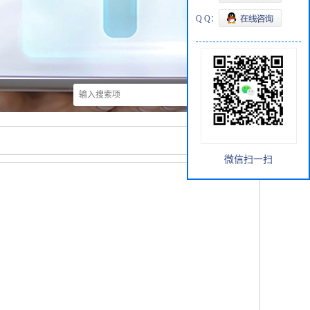
Q Q：
微信扫一扫