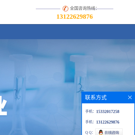
全国咨询热线：
13122629876
联系方式
手机：
15332017258
手机：
13122629876
Q Q：