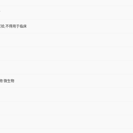
7
验,不得用于临床
植物 微生物