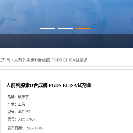
a试剂盒
>
人前列腺素D合成酶 PGDS ELISA试剂盒
人前列腺素D合成酶 PGDS ELISA试剂盒
品牌：
欣维宇
产地：
上海
型号：
48T 96T
货号：
XEY-37627
发布日期：
2022-11-05