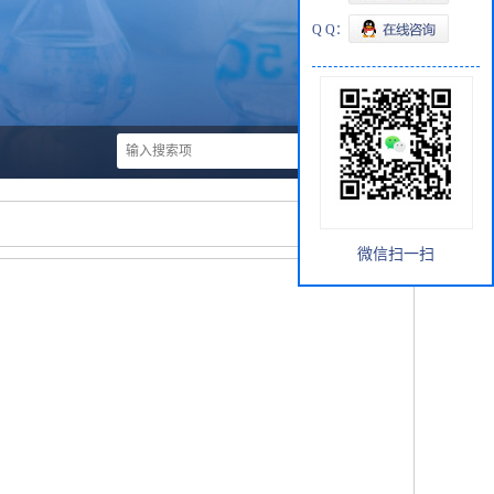
Q Q：
微信扫一扫