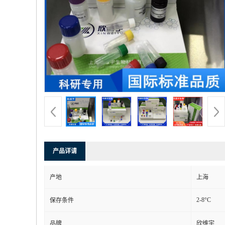
产品详请
产地
上海
2-8°C
保存条件
品牌
欣维宇