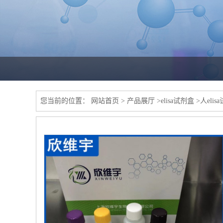
您当前的位置：
网站首页
>
产品展厅
>
elisa试剂盒
>
人elis