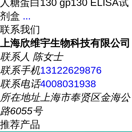
人糖蛋白130 gp130 ELISA试
剂盒
...
联系我们
上海欣维宇生物科技有限公司
联系人
陈女士
联系手机
13122629876
联系电话
4008031938
所在地址
上海市奉贤区金海公
路6055号
推荐产品