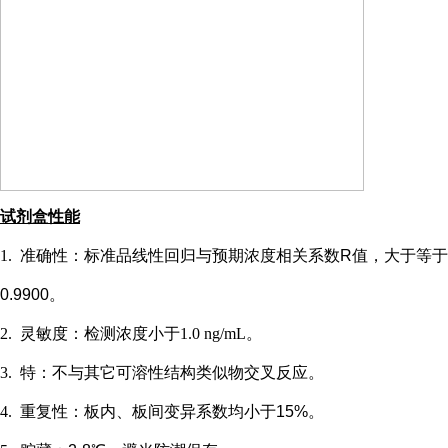
试剂盒性能
1.
准确性：标准品线性回归与预期浓度相关系数
R值，大于等于
0.9900。
2.
灵敏度：检测浓度小于
1.0 ng/mL
。
3.
特：不与其它可溶性结构类似物交叉反应。
4.
重复性：板内、板间变异系数均小于
15%。