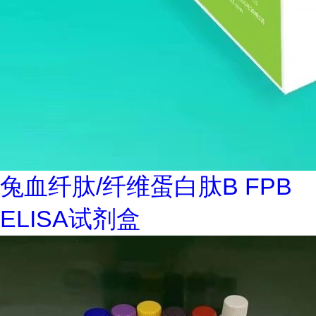
兔血纤肽/纤维蛋白肽B FPB
ELISA试剂盒