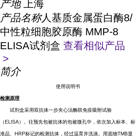
产地
上海
产品名称
人基质金属蛋白酶8/
中性粒细胞胶原酶 MMP-8
ELISA试剂盒
查看相似产品
>
简介
使用说明书
检测原理
试剂盒采用双抗体一步夹心法酶联免疫吸附试验
（
ELISA）。往预先包被抗体的包被微孔中，依次加入标本、标
准品、HRP标记的检测抗体，经过温育并洗涤。用底物TMB显