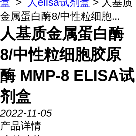
盒
>
人elisa试剂盒
> 人基质
金属蛋白酶8/中性粒细胞...
人基质金属蛋白酶
8/中性粒细胞胶原
酶 MMP-8 ELISA试
剂盒
2022-11-05
产品详情