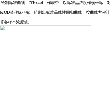
绘制标准曲线：在
Excel工作表中，以标准品浓度作横坐标，对
应OD值作纵坐标，绘制出标准品线性回归曲线，按曲线方程计
算各样本浓度值。