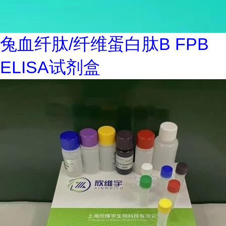
兔血纤肽/纤维蛋白肽B FPB
ELISA试剂盒