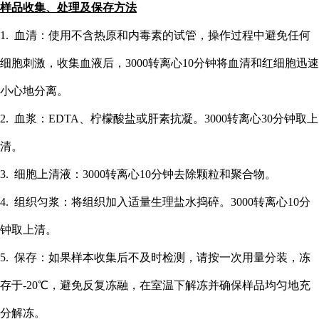
样品收集、处理及保存方法
1. 血清：使用不含热原和内毒素的试管，操作过程中避免任何
细胞刺激，收集血液后，3000转离心10分钟将血清和红细胞迅速
小心地分离。
2. 血浆：EDTA、柠檬酸盐或肝素抗凝。3000转离心30分钟取上
清。
3. 细胞上清液：3000转离心10分钟去除颗粒和聚合物。
4. 组织匀浆：将组织加入适量生理盐水捣碎。3000转离心10分
钟取上清。
5. 保存：如果样本收集后不及时检测，请按一次用量分装，冻
存于-20℃，避免反复冻融，在室温下解冻并确保样品均匀地充
分解冻。