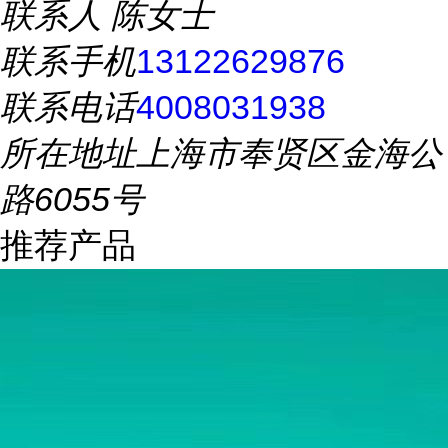
联系人
陈女士
联系手机
13122629876
联系电话
4008031938
所在地址
上海市奉贤区金海公
路6055号
推荐产品