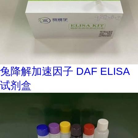
兔降解加速因子 DAF ELISA
试剂盒