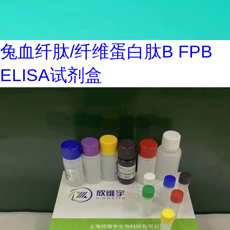
兔血纤肽/纤维蛋白肽B FPB
ELISA试剂盒