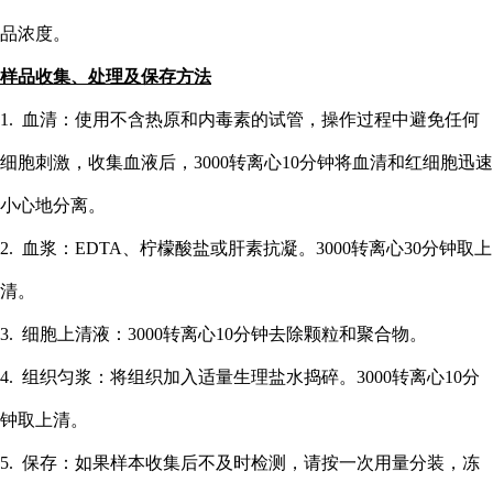
品浓度。
样品收集、处理及保存方法
1. 血清：使用不含热原和内毒素的试管，操作过程中避免任何
细胞刺激，收集血液后，3000转离心10分钟将血清和红细胞迅速
小心地分离。
2. 血浆：EDTA、柠檬酸盐或肝素抗凝。3000转离心30分钟取上
清。
3. 细胞上清液：3000转离心10分钟去除颗粒和聚合物。
4. 组织匀浆：将组织加入适量生理盐水捣碎。3000转离心10分
钟取上清。
5. 保存：如果样本收集后不及时检测，请按一次用量分装，冻