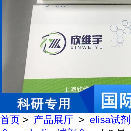
首页
>
产品展厅
>
elisa试剂