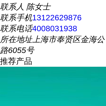
联系人
陈女士
联系手机
13122629876
联系电话
4008031938
所在地址
上海市奉贤区金海公
路6055号
推荐产品