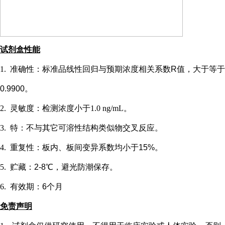
试剂盒性能
1.
准确性：标准品线性回归与预期浓度相关系数
R值，大于等于
0.9900。
2.
灵敏度：检测浓度小于
1.0 ng/mL
。
3.
特：不与其它可溶性结构类似物交叉反应。
4.
重复性：板内、板间变异系数均小于
15%。
5.
贮藏：
2-8℃，避光防潮保存。
6.
有效期：
6个月
免责声明