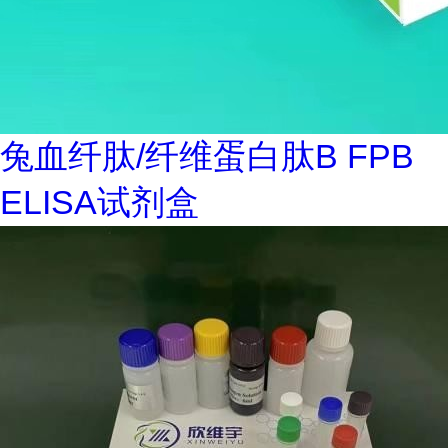
兔血纤肽/纤维蛋白肽B FPB
ELISA试剂盒