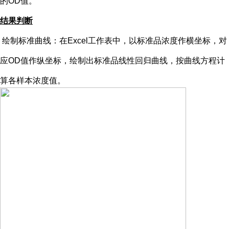
的OD值。
结果判断
绘制标准曲线：在
Excel工作表中，以标准品浓度作横坐标，对
应OD值作纵坐标，绘制出标准品线性回归曲线，按曲线方程计
算各样本浓度值。