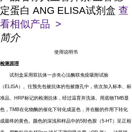
定蛋白 ANG ELISA试剂盒
查
看相似产品 >
简介
使用说明书
检测原理
试剂盒采用双抗体一步夹心法酶联免疫吸附试验
（
ELISA）。往预先包被抗体的包被微孔中，依次加入标本、标
准品、HRP标记的检测抗体，经过温育并洗涤。用底物TMB显
色，TMB在化物酶的催化下转化成蓝色，并在酸的作用下转化
成最终的黄色。颜色的深浅和样品中的
5
羟色胺（
5-HT
）
呈正相