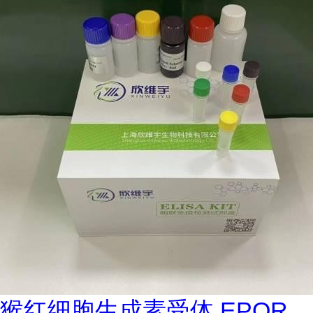
猴红细胞生成素受体 EPOR