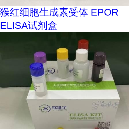
猴红细胞生成素受体 EPOR
ELISA试剂盒