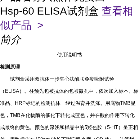
Hsp-60 ELISA试剂盒
查看相
似产品 >
简介
使用说明书
检测原理
试剂盒采用双抗体一步夹心法酶联免疫吸附试验
（
ELISA）。往预先包被抗体的包被微孔中，依次加入标本、标
准品、HRP标记的检测抗体，经过温育并洗涤。用底物TMB显
色，TMB在化物酶的催化下转化成蓝色，并在酸的作用下转化
成最终的黄色。颜色的深浅和样品中的
5
羟色胺（
5-HT
）
呈正相