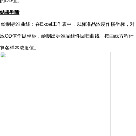
的OD值。
结果判断
绘制标准曲线：在
Excel工作表中，以标准品浓度作横坐标，对
应OD值作纵坐标，绘制出标准品线性回归曲线，按曲线方程计
算各样本浓度值。