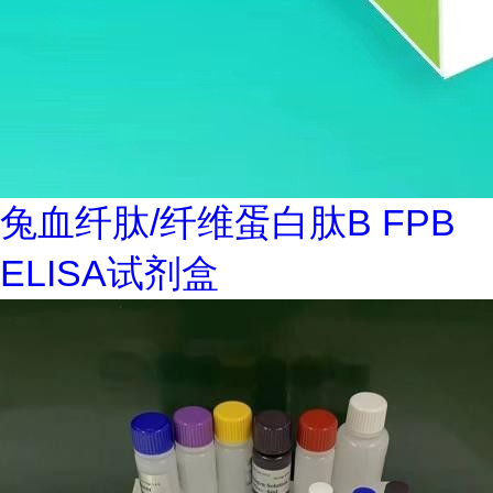
兔血纤肽/纤维蛋白肽B FPB
ELISA试剂盒