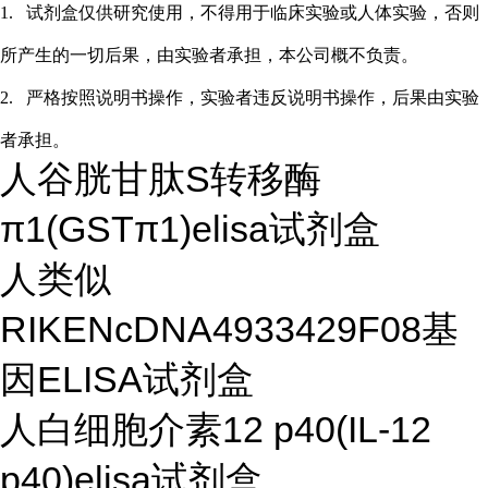
1.
试剂盒仅供研究使用，不得用于临床实验或
人
体实验，否则
所产生的一切后果，由实验者承担，本公司概不负责。
2.
严格按照说明书操作，实验者违反说明书操作，后果由实验
者承担。
人谷胱甘肽S转移酶
π1(GSTπ1)elisa试剂盒
人类似
RIKENcDNA4933429F08基
因ELISA试剂盒
人白细胞介素12 p40(IL-12
p40)elisa试剂盒
...