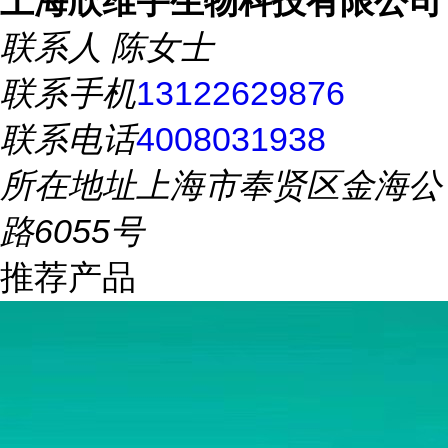
上海欣维宇生物科技有限公司
联系人
陈女士
联系手机
13122629876
联系电话
4008031938
所在地址
上海市奉贤区金海公
路6055号
推荐产品