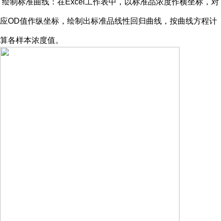
绘制标准曲线：在
Excel工作表中，以标准品浓度作横坐标，对
应OD值作纵坐标，绘制出标准品线性回归曲线，按曲线方程计
算各样本浓度值。