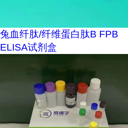
兔血纤肽/纤维蛋白肽B FPB
ELISA试剂盒