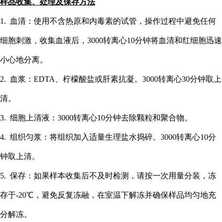
样品收集、处理及保存方法
1. 血清：使用不含热原和内毒素的试管，操作过程中避免任何
细胞刺激，收集血液后，3000转离心10分钟将血清和红细胞迅速
小心地分离。
2. 血浆：EDTA、柠檬酸盐或肝素抗凝。3000转离心30分钟取上
清。
3. 细胞上清液：3000转离心10分钟去除颗粒和聚合物。
4. 组织匀浆：将组织加入适量生理盐水捣碎。3000转离心10分
钟取上清。
5. 保存：如果样本收集后不及时检测，请按一次用量分装，冻
存于-20℃，避免反复冻融，在室温下解冻并确保样品均匀地充
分解冻。