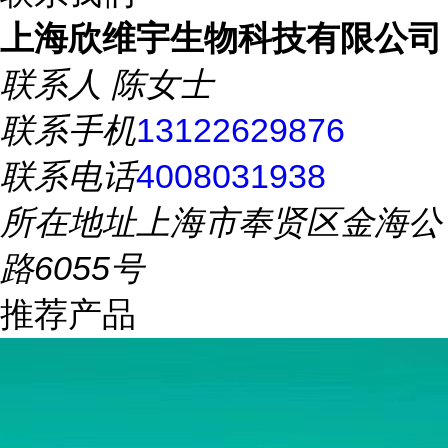
上海欣维宇生物科技有限公司
联系人
陈女士
联系手机
13122629876
联系电话
4008031938
所在地址
上海市奉贤区金海公
路6055号
推荐产品