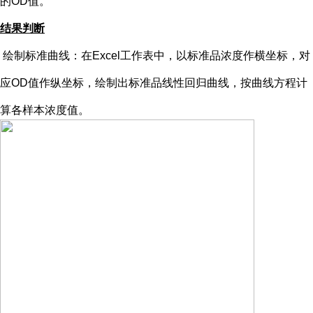
的OD值。
结果判断
绘制标准曲线：在
Excel工作表中，以标准品浓度作横坐标，对
应OD值作纵坐标，绘制出标准品线性回归曲线，按曲线方程计
算各样本浓度值。