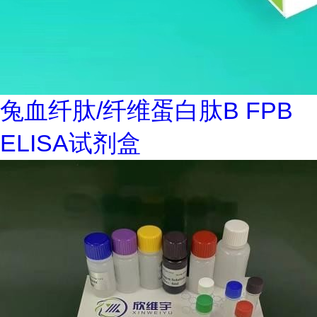
兔血纤肽/纤维蛋白肽B FPB
ELISA试剂盒