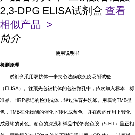
2,3-DPG ELISA试剂盒
查看
相似产品 >
简介
使用说明书
检测原理
试剂盒采用双抗体一步夹心法酶联免疫吸附试验
（
ELISA）。往预先包被抗体的包被微孔中，依次加入标本、标
准品、HRP标记的检测抗体，经过温育并洗涤。用底物TMB显
色，TMB在化物酶的催化下转化成蓝色，并在酸的作用下转化
成最终的黄色。颜色的深浅和样品中的
5
羟色胺（
5-HT
）
呈正相