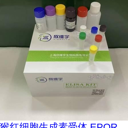
猴红细胞生成素受体 EPOR