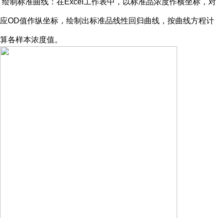
绘制标准曲线：在
Excel工作表中，以标准品浓度作横坐标，对
应OD值作纵坐标，绘制出标准品线性回归曲线，按曲线方程计
算各样本浓度值。