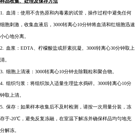
样品收集、处理及保存方法
1. 血清：使用不含热原和内毒素的试管，操作过程中避免任何
细胞刺激，收集血液后，3000转离心10分钟将血清和红细胞迅速
小心地分离。
2. 血浆：EDTA、柠檬酸盐或肝素抗凝。3000转离心30分钟取上
清。
3. 细胞上清液：3000转离心10分钟去除颗粒和聚合物。
4. 组织匀浆：将组织加入适量生理盐水捣碎。3000转离心10分
钟取上清。
5. 保存：如果样本收集后不及时检测，请按一次用量分装，冻
存于-20℃，避免反复冻融，在室温下解冻并确保样品均匀地充
分解冻。