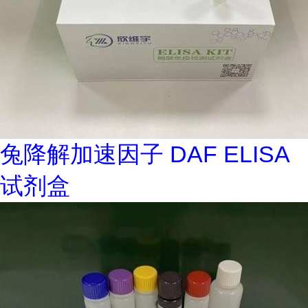
兔降解加速因子 DAF ELISA
试剂盒