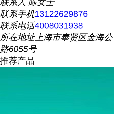
联系人
陈女士
联系手机
13122629876
联系电话
4008031938
所在地址
上海市奉贤区金海公
路6055号
推荐产品