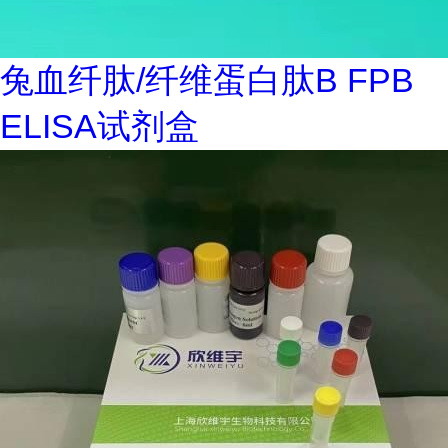
兔血纤肽/纤维蛋白肽B FPB
ELISA试剂盒