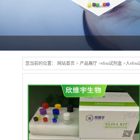
您当前的位置：
网站首页
>
产品展厅
>
elisa试剂盒
>
人elis