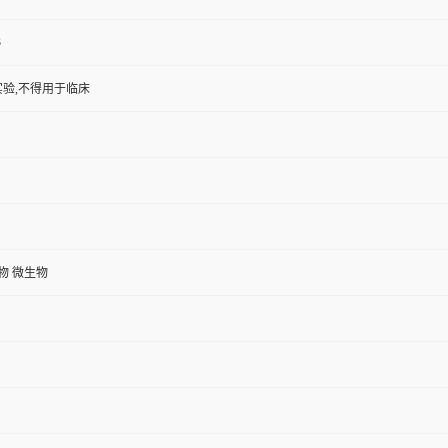
3
验,不得用于临床
植物 微生物