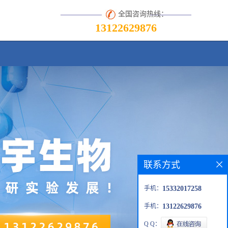
全国咨询热线：
13122629876
联系方式
手机：
15332017258
手机：
13122629876
Q Q：