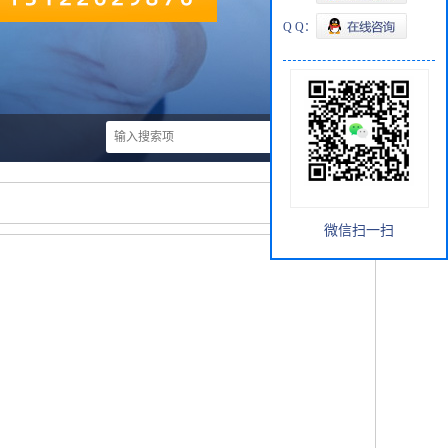
Q Q：
微信扫一扫