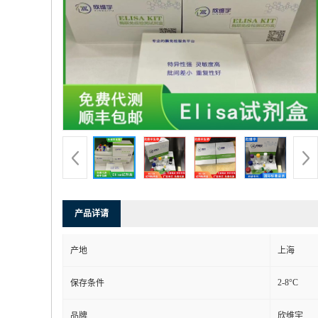
产品详请
产地
上海
2-8°C
保存条件
品牌
欣维宇