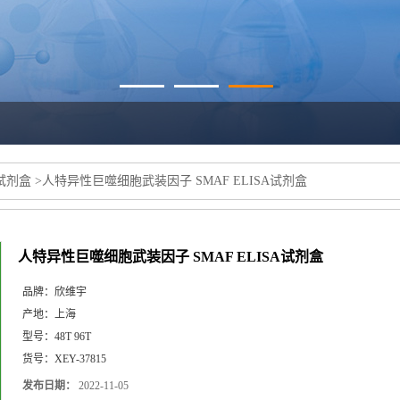
a试剂盒
>
人特异性巨噬细胞武装因子 SMAF ELISA试剂盒
人特异性巨噬细胞武装因子 SMAF ELISA试剂盒
品牌：
欣维宇
产地：
上海
型号：
48T 96T
货号：
XEY-37815
发布日期：
2022-11-05