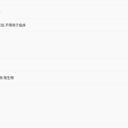
5
验,不得用于临床
植物 微生物