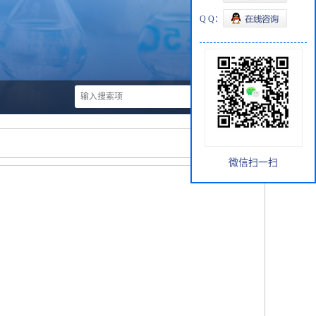
Q Q：
微信扫一扫