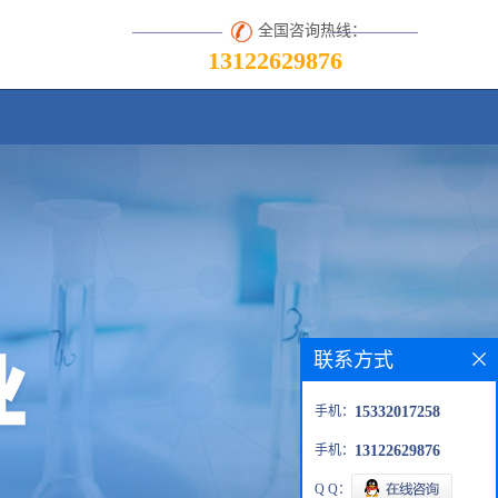
全国咨询热线：
13122629876
联系方式
手机：
15332017258
手机：
13122629876
Q Q：