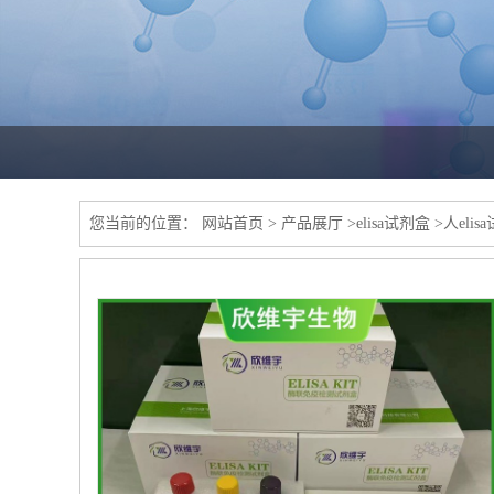
您当前的位置：
网站首页
>
产品展厅
>
elisa试剂盒
>
人elis