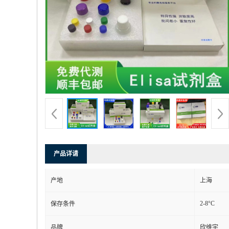
产品详请
产地
上海
2-8°C
保存条件
品牌
欣维宇