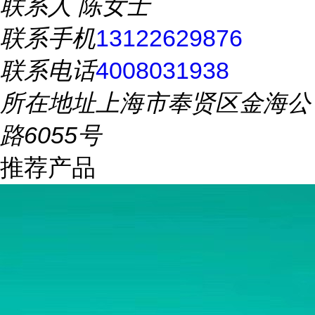
联系人
陈女士
联系手机
13122629876
联系电话
4008031938
所在地址
上海市奉贤区金海公
路6055号
推荐产品