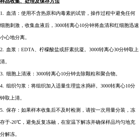
样品收集、处理及保存方法
1. 血清：使用不含热原和内毒素的试管，操作过程中避免任何
细胞刺激，收集血液后，3000转离心10分钟将血清和红细胞迅速
小心地分离。
2. 血浆：EDTA、柠檬酸盐或肝素抗凝。3000转离心30分钟取上
清。
3. 细胞上清液：3000转离心10分钟去除颗粒和聚合物。
4. 组织匀浆：将组织加入适量生理盐水捣碎。3000转离心10分
钟取上清。
5. 保存：如果样本收集后不及时检测，请按一次用量分装，冻
存于-20℃，避免反复冻融，在室温下解冻并确保样品均匀地充
分解冻。