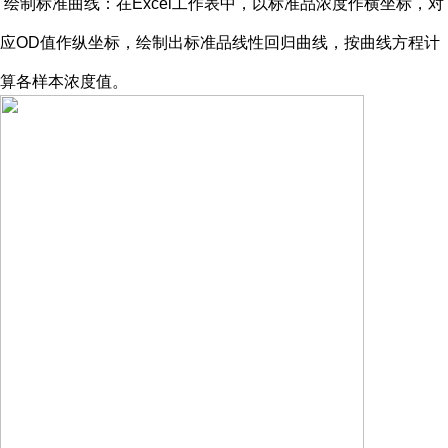
绘制标准曲线：在
Excel工作表中，以标准品浓度作横坐标，对
应OD值作纵坐标，绘制出标准品线性回归曲线，按曲线方程计
算各样本浓度值。