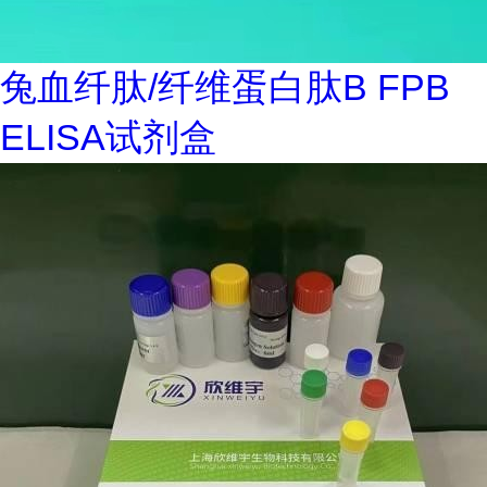
兔血纤肽/纤维蛋白肽B FPB
ELISA试剂盒