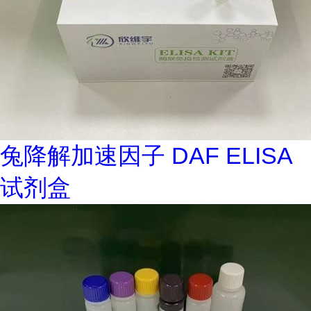
兔降解加速因子 DAF ELISA
试剂盒