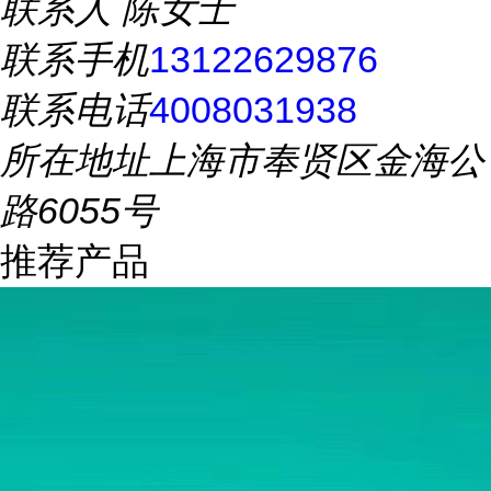
联系人
陈女士
联系手机
13122629876
联系电话
4008031938
所在地址
上海市奉贤区金海公
路6055号
推荐产品