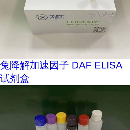
兔降解加速因子 DAF ELISA
试剂盒