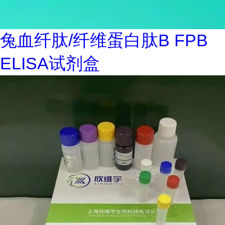
兔血纤肽/纤维蛋白肽B FPB
ELISA试剂盒