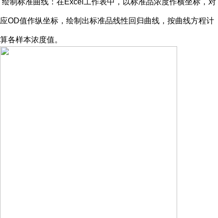
绘制标准曲线：在
Excel工作表中，以标准品浓度作横坐标，对
应OD值作纵坐标，绘制出标准品线性回归曲线，按曲线方程计
算各样本浓度值。