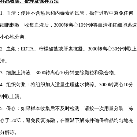
样品收集、处理及保存方法
1. 血清：使用不含热原和内毒素的试管，操作过程中避免任何
细胞刺激，收集血液后，3000转离心10分钟将血清和红细胞迅速
小心地分离。
2. 血浆：EDTA、柠檬酸盐或肝素抗凝。3000转离心30分钟取上
清。
3. 细胞上清液：3000转离心10分钟去除颗粒和聚合物。
4. 组织匀浆：将组织加入适量生理盐水捣碎。3000转离心10分
钟取上清。
5. 保存：如果样本收集后不及时检测，请按一次用量分装，冻
存于-20℃，避免反复冻融，在室温下解冻并确保样品均匀地充
分解冻。