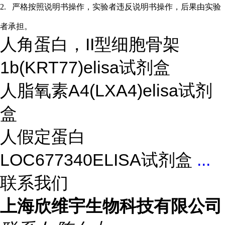
2.
严格按照说明书操作，实验者违反说明书操作，后果由实验
者承担。
人角蛋白，II型细胞骨架
1b(KRT77)elisa试剂盒
人脂氧素A4(LXA4)elisa试剂
盒
人假定蛋白
LOC677340ELISA试剂盒
...
联系我们
上海欣维宇生物科技有限公司