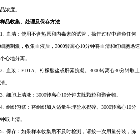
品浓度。
样品收集、处理及保存方法
1. 血清：使用不含热原和内毒素的试管，操作过程中避免任何
细胞刺激，收集血液后，3000转离心10分钟将血清和红细胞迅速
小心地分离。
2. 血浆：EDTA、柠檬酸盐或肝素抗凝。3000转离心30分钟取上
清。
3. 细胞上清液：3000转离心10分钟去除颗粒和聚合物。
4. 组织匀浆：将组织加入适量生理盐水捣碎。3000转离心10分
钟取上清。
5. 保存：如果样本收集后不及时检测，请按一次用量分装，冻