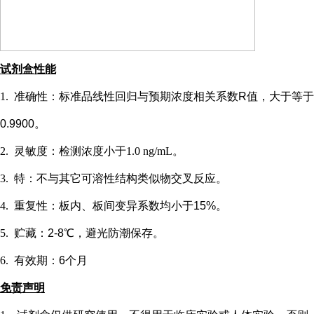
试剂盒性能
1.
准确性：标准品线性回归与预期浓度相关系数
R值，大于等于
0.9900。
2.
灵敏度：检测浓度小于
1.0 ng/mL
。
3.
特：不与其它可溶性结构类似物交叉反应。
4.
重复性：板内、板间变异系数均小于
15%。
5.
贮藏：
2-8℃，避光防潮保存。
6.
有效期：
6个月
免责声明