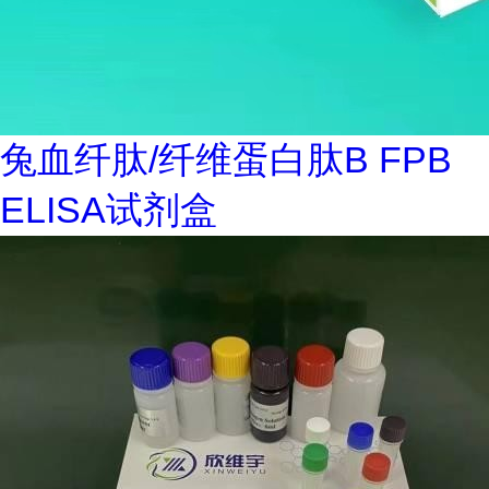
兔血纤肽/纤维蛋白肽B FPB
ELISA试剂盒