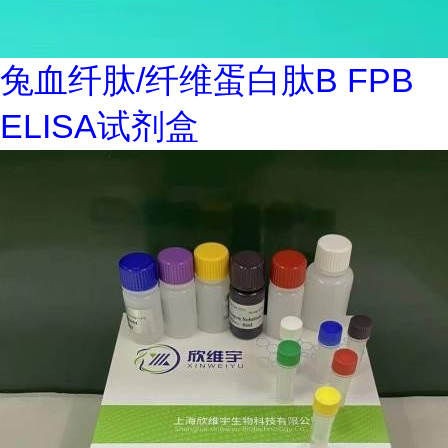
兔血纤肽/纤维蛋白肽B FPB
ELISA试剂盒