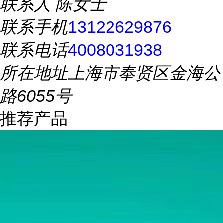
联系人
陈女士
联系手机
13122629876
联系电话
4008031938
所在地址
上海市奉贤区金海公
路6055号
推荐产品