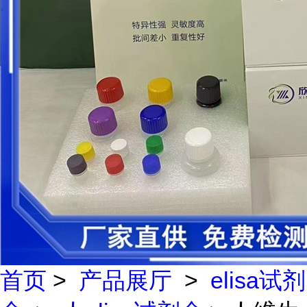
首页
>
产品展厅
>
elisa试剂