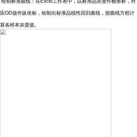
绘制标准曲线：在
Excel工作表中，以标准品浓度作横坐标，对
应OD值作纵坐标，绘制出标准品线性回归曲线，按曲线方程计
算各样本浓度值。