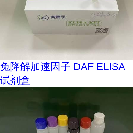
兔降解加速因子 DAF ELISA
试剂盒