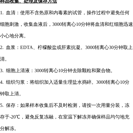
样品收集、处理及保存方法
1. 血清：使用不含热原和内毒素的试管，操作过程中避免任何
细胞刺激，收集血液后，3000转离心10分钟将血清和红细胞迅速
小心地分离。
2. 血浆：EDTA、柠檬酸盐或肝素抗凝。3000转离心30分钟取上
清。
3. 细胞上清液：3000转离心10分钟去除颗粒和聚合物。
4. 组织匀浆：将组织加入适量生理盐水捣碎。3000转离心10分
钟取上清。
5. 保存：如果样本收集后不及时检测，请按一次用量分装，冻
存于-20℃，避免反复冻融，在室温下解冻并确保样品均匀地充
分解冻。