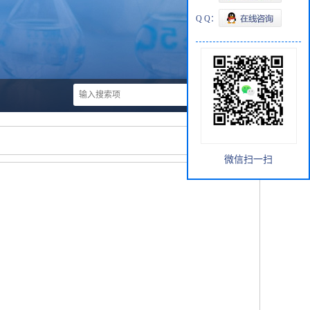
Q Q：
微信扫一扫