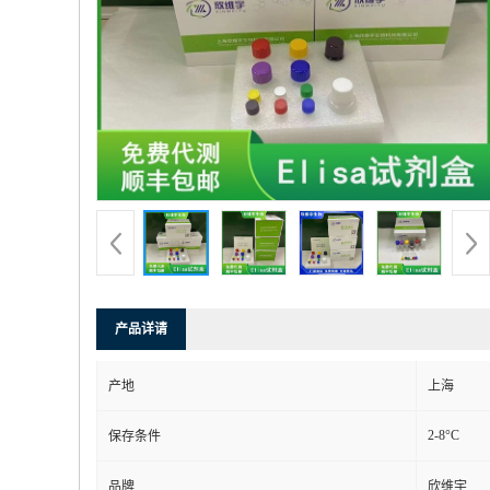
产品详请
产地
上海
2-8°C
保存条件
品牌
欣维宇