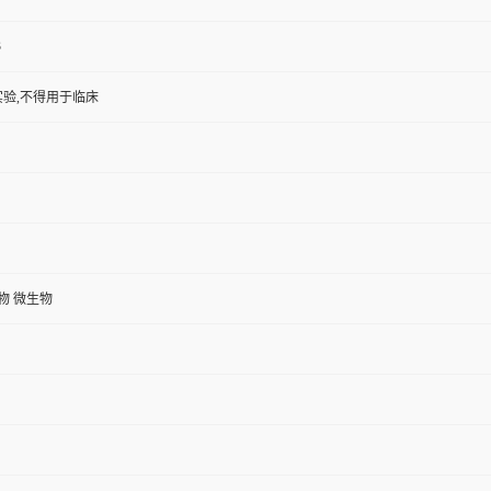
3
验,不得用于临床
植物 微生物