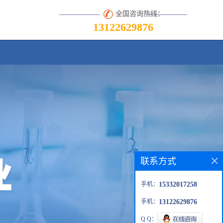
全国咨询热线：
13122629876
联系方式
手机：
15332017258
手机：
13122629876
Q Q：