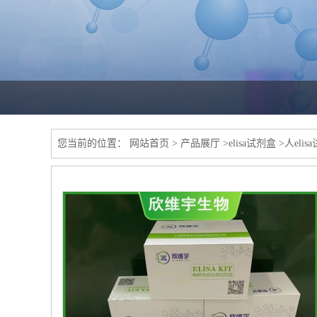
您当前的位置：
网站首页
>
产品展厅
>
elisa试剂盒
>
人elis