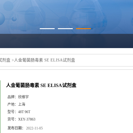
a试剂盒
>
人金葡菌肠毒素 SE ELISA试剂盒
人金葡菌肠毒素 SE ELISA试剂盒
品牌：
欣维宇
产地：
上海
型号：
48T 96T
货号：
XEY-37863
发布日期：
2022-11-05