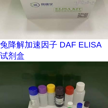
兔降解加速因子 DAF ELISA
试剂盒