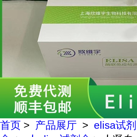
首页
>
产品展厅
>
elisa试剂