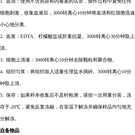
1. 血清：使用不含热原和内毒素的试管，操作过程中避免任何
细胞刺激，收集血液后，3000转离心10分钟将血清和红细胞迅速
小心地分离。
2. 血浆：EDTA、柠檬酸盐或肝素抗凝。3000转离心30分钟取上
清。
3. 细胞上清液：3000转离心10分钟去除颗粒和聚合物。
4. 组织匀浆：将组织加入适量生理盐水捣碎。3000转离心10分
钟取上清。
5. 保存：如果样本收集后不及时检测，请按一次用量分装，冻
存于-20℃，避免反复冻融，在室温下解冻并确保样品均匀地充
分解冻。
自备物品