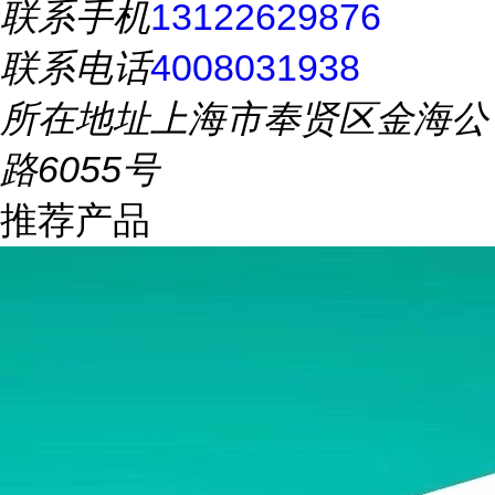
联系手机
13122629876
联系电话
4008031938
所在地址
上海市奉贤区金海公
路6055号
推荐产品