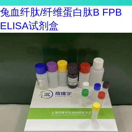
兔血纤肽/纤维蛋白肽B FPB
ELISA试剂盒