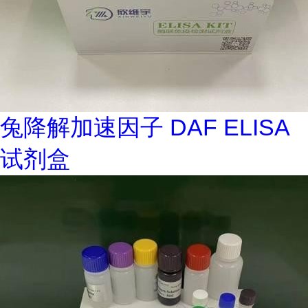
兔降解加速因子 DAF ELISA
试剂盒