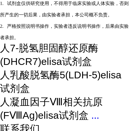
1.
试剂盒仅供研究使用，不得用于临床实验或
人
体实验，否则
所产生的一切后果，由实验者承担，本公司概不负责。
2.
严格按照说明书操作，实验者违反说明书操作，后果由实验
者承担。
人7-脱氢胆固醇还原酶
(DHCR7)elisa试剂盒
人乳酸脱氢酶5(LDH-5)elisa
试剂盒
人凝血因子Ⅷ相关抗原
(FⅧAg)elisa试剂盒
...
联系我们