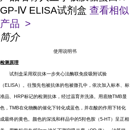
GP-Ⅳ ELISA试剂盒
查看相似
产品 >
简介
使用说明书
检测原理
试剂盒采用双抗体一步夹心法酶联免疫吸附试验
（
ELISA）。往预先包被抗体的包被微孔中，依次加入标本、标
准品、HRP标记的检测抗体，经过温育并洗涤。用底物TMB显
色，TMB在化物酶的催化下转化成蓝色，并在酸的作用下转化
成最终的黄色。颜色的深浅和样品中的
5
羟色胺（
5-HT
）
呈正相