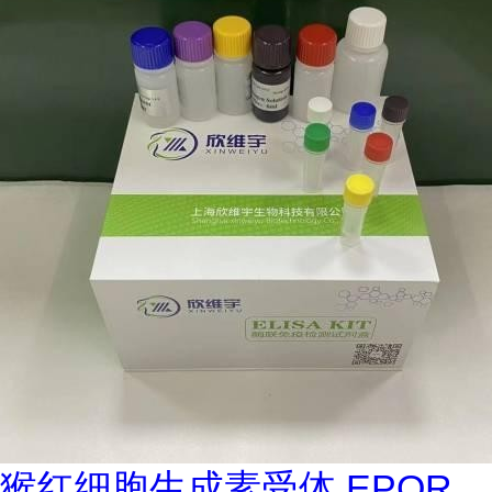
猴红细胞生成素受体 EPOR