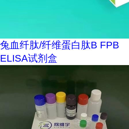
兔血纤肽/纤维蛋白肽B FPB
ELISA试剂盒