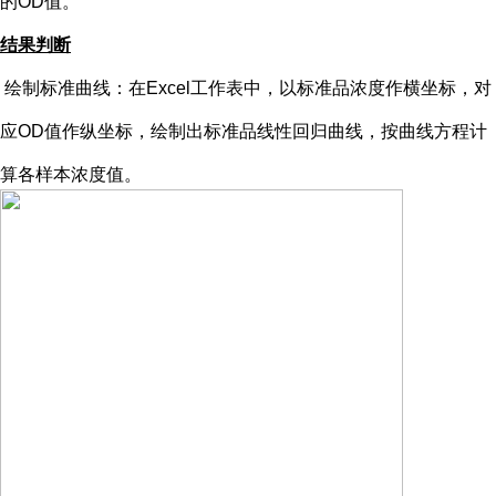
的OD值。
结果判断
绘制标准曲线：在
Excel工作表中，以标准品浓度作横坐标，对
应OD值作纵坐标，绘制出标准品线性回归曲线，按曲线方程计
算各样本浓度值。