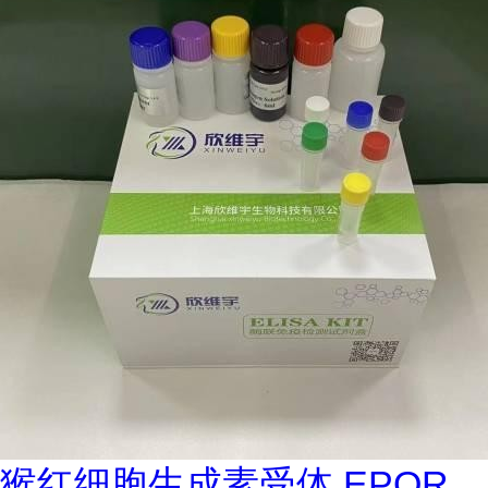
猴红细胞生成素受体 EPOR