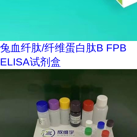
兔血纤肽/纤维蛋白肽B FPB
ELISA试剂盒