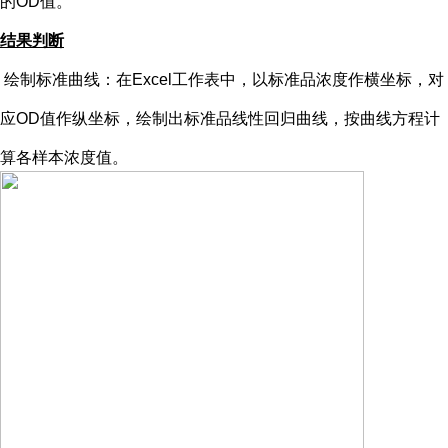
的OD值。
结果判断
绘制标准曲线：在
Excel工作表中，以标准品浓度作横坐标，对
应OD值作纵坐标，绘制出标准品线性回归曲线，按曲线方程计
算各样本浓度值。