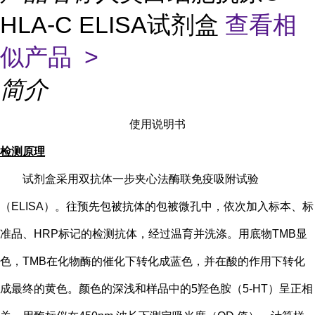
HLA-C ELISA试剂盒
查看相
似产品 >
简介
使用说明书
检测原理
试剂盒采用双抗体一步夹心法酶联免疫吸附试验
（
ELISA）。往预先包被抗体的包被微孔中，依次加入标本、标
准品、HRP标记的检测抗体，经过温育并洗涤。用底物TMB显
色，TMB在化物酶的催化下转化成蓝色，并在酸的作用下转化
成最终的黄色。颜色的深浅和样品中的
5
羟色胺（
5-HT
）
呈正相