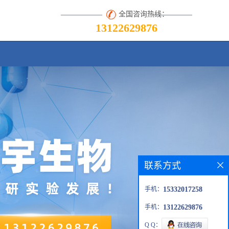
全国咨询热线：
13122629876
联系方式
手机：
15332017258
手机：
13122629876
Q Q：