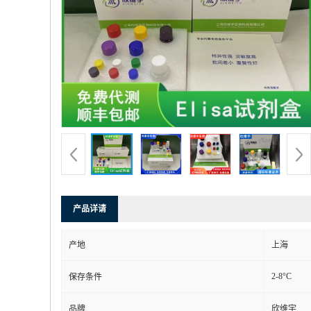
产品详请
产地
上海
2-8°C
保存条件
品牌
欣维宇