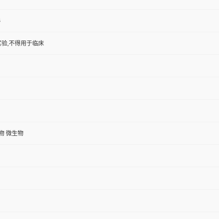
3
验,不得用于临床
植物 微生物