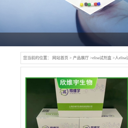
您当前的位置：
网站首页
>
产品展厅
>
elisa试剂盒
>
人elis