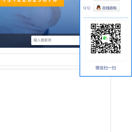
Q Q：
微信扫一扫