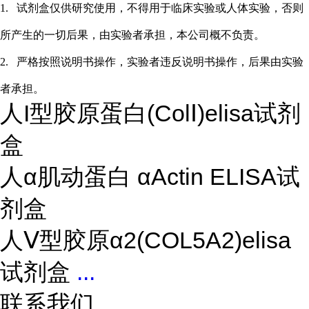
1.
试剂盒仅供研究使用，不得用于临床实验或
人
体实验，否则
所产生的一切后果，由实验者承担，本公司概不负责。
2.
严格按照说明书操作，实验者违反说明书操作，后果由实验
者承担。
人I型胶原蛋白(ColⅠ)elisa试剂
盒
人α肌动蛋白 αActin ELISA试
剂盒
人Ⅴ型胶原α2(COL5A2)elisa
试剂盒
...
联系我们