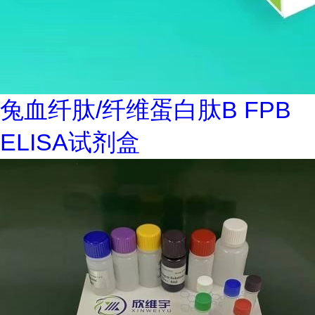
兔血纤肽/纤维蛋白肽B FPB
ELISA试剂盒