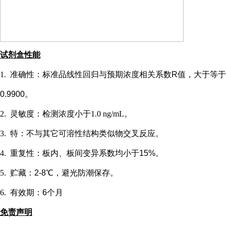
试剂盒性能
1.
准确性：标准品线性回归与预期浓度相关系数
R值，大于等于
0.9900。
2.
灵敏度：检测浓度小于
1.0 ng/mL
。
3.
特：不与其它可溶性结构类似物交叉反应。
4.
重复性：板内、板间变异系数均小于
15%。
5.
贮藏：
2-8℃，避光防潮保存。
6.
有效期：
6个月
免责声明