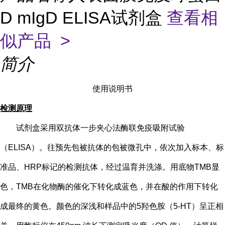
D mIgD ELISA试剂盒
查看相
似产品 >
简介
使用说明书
检测原理
试剂盒采用双抗体一步夹心法酶联免疫吸附试验
（
ELISA）。往预先包被抗体的包被微孔中，依次加入标本、标
准品、HRP标记的检测抗体，经过温育并洗涤。用底物TMB显
色，TMB在化物酶的催化下转化成蓝色，并在酸的作用下转化
成最终的黄色。颜色的深浅和样品中的
5
羟色胺（
5-HT
）
呈正相