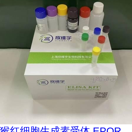
猴红细胞生成素受体 EPOR