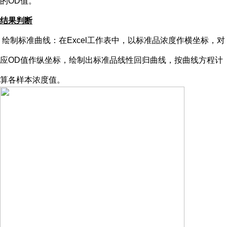
的OD值。
结果判断
绘制标准曲线：在
Excel工作表中，以标准品浓度作横坐标，对
应OD值作纵坐标，绘制出标准品线性回归曲线，按曲线方程计
算各样本浓度值。