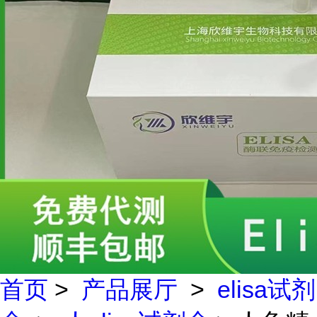
首页
>
产品展厅
>
elisa试剂