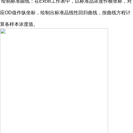
绘制标准曲线：在
Excel工作表中，以标准品浓度作横坐标，对
应OD值作纵坐标，绘制出标准品线性回归曲线，按曲线方程计
算各样本浓度值。