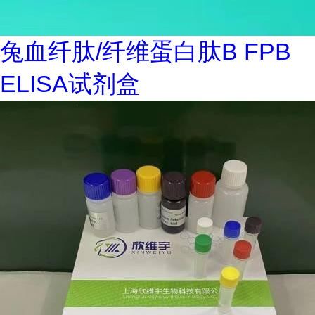
兔血纤肽/纤维蛋白肽B FPB
ELISA试剂盒