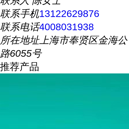
联系人
陈女士
联系手机
13122629876
联系电话
4008031938
所在地址
上海市奉贤区金海公
路6055号
推荐产品