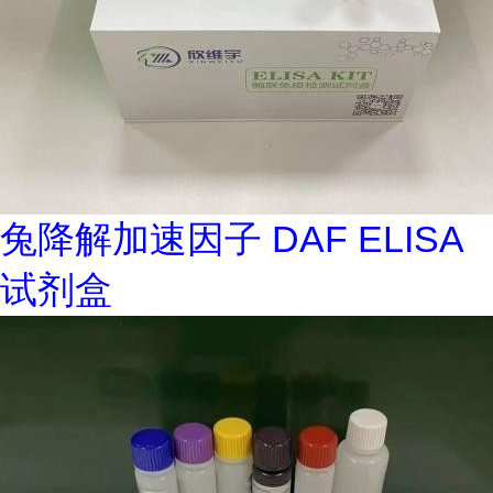
兔降解加速因子 DAF ELISA
试剂盒