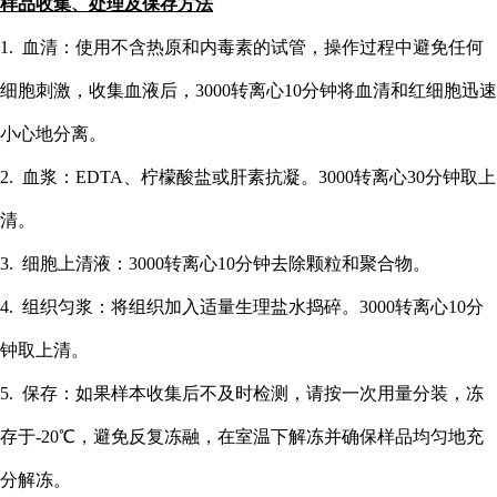
样品收集、处理及保存方法
1. 血清：使用不含热原和内毒素的试管，操作过程中避免任何
细胞刺激，收集血液后，3000转离心10分钟将血清和红细胞迅速
小心地分离。
2. 血浆：EDTA、柠檬酸盐或肝素抗凝。3000转离心30分钟取上
清。
3. 细胞上清液：3000转离心10分钟去除颗粒和聚合物。
4. 组织匀浆：将组织加入适量生理盐水捣碎。3000转离心10分
钟取上清。
5. 保存：如果样本收集后不及时检测，请按一次用量分装，冻
存于-20℃，避免反复冻融，在室温下解冻并确保样品均匀地充
分解冻。