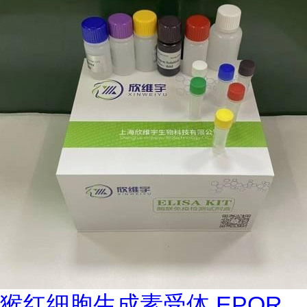
猴红细胞生成素受体 EPOR