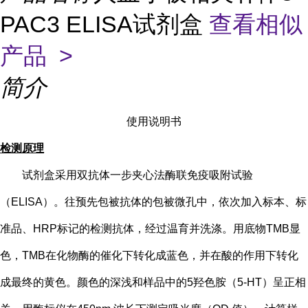
PAC3 ELISA试剂盒
查看相似
产品 >
简介
使用说明书
检测原理
试剂盒采用双抗体一步夹心法酶联免疫吸附试验
（
ELISA）。往预先包被抗体的包被微孔中，依次加入标本、标
准品、HRP标记的检测抗体，经过温育并洗涤。用底物TMB显
色，TMB在化物酶的催化下转化成蓝色，并在酸的作用下转化
成最终的黄色。颜色的深浅和样品中的
5
羟色胺（
5-HT
）
呈正相