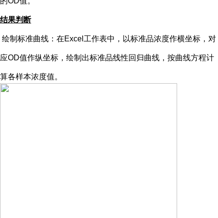
的OD值。
结果判断
绘制标准曲线：在
Excel工作表中，以标准品浓度作横坐标，对
应OD值作纵坐标，绘制出标准品线性回归曲线，按曲线方程计
算各样本浓度值。