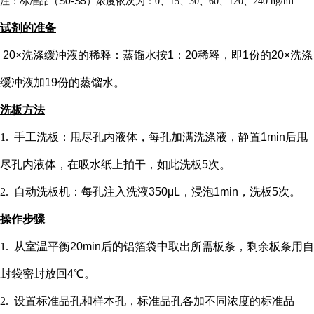
注：标准品（
S0-S5）浓度
依次
为：
0、15、30、60、120、240 ng/mL
试剂的准备
20×洗涤缓冲液的稀释：蒸馏水按1：20稀释，即1份的20×洗涤
缓冲液加19份的蒸馏水。
洗板方法
1.
手工洗板：甩尽孔内液体，每孔加满洗涤液，静置
1min后甩
尽孔内液体，在吸水纸上拍干，如此洗板5次。
2.
自动洗板机：每孔注入洗液
350μL，浸泡1min，洗板5次。
操作步骤
1.
从室温平衡
20min后的铝箔袋中取出所需板条，剩余板条用自
封袋密封放回4℃。
2.
设置标准品孔和样本孔
，标准品孔各加不同浓度的标准品