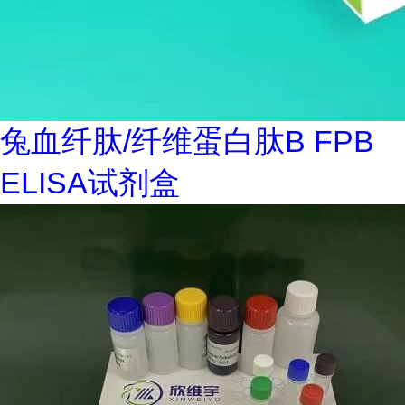
兔血纤肽/纤维蛋白肽B FPB
ELISA试剂盒