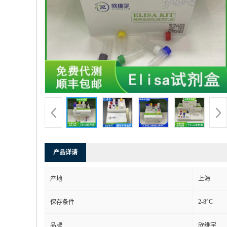
产品详请
产地
上海
2-8°C
保存条件
品牌
欣维宇