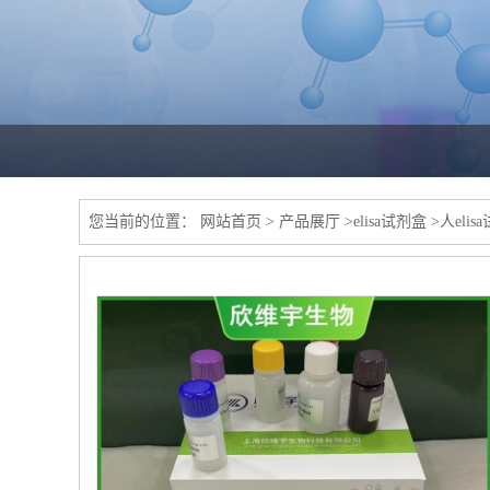
您当前的位置：
网站首页
>
产品展厅
>
elisa试剂盒
>
人elis