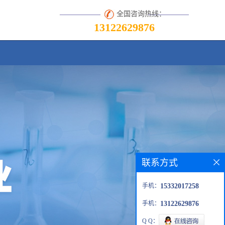
全国咨询热线：
13122629876
联系方式
手机：
15332017258
手机：
13122629876
Q Q：