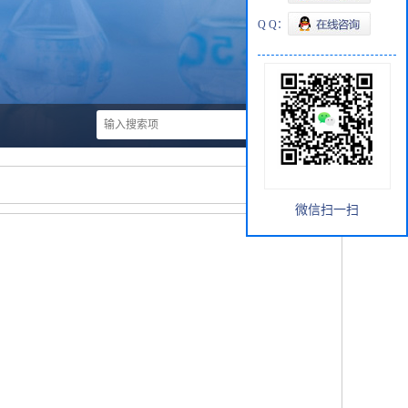
Q Q：
微信扫一扫