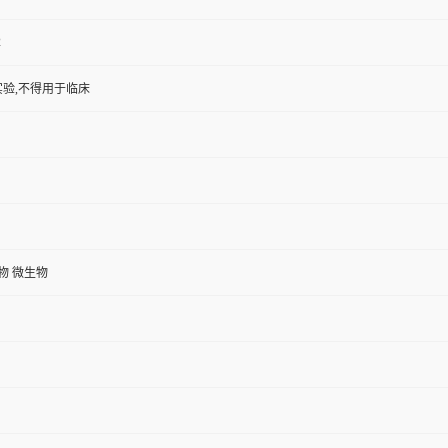
2
验,不得用于临床
植物 微生物