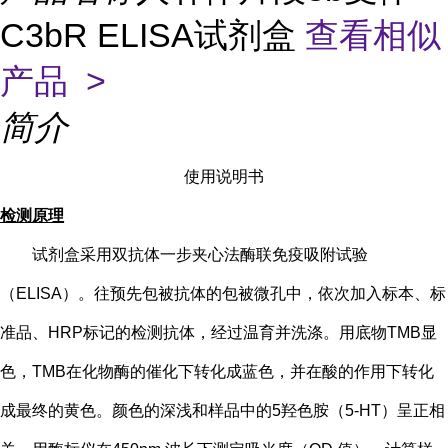
C3bR ELISA试剂盒
查看相似
产品 >
简介
使用说明书
检测原理
试剂盒采用双抗体一步夹心法酶联免疫吸附试验
（
ELISA）。往预先包被抗体的包被微孔中，依次加入标本、标
准品、HRP标记的检测抗体，经过温育并洗涤。用底物TMB显
色，TMB在化物酶的催化下转化成蓝色，并在酸的作用下转化
成最终的黄色。颜色的深浅和样品中的
5
羟色胺（
5-HT
）
呈正相