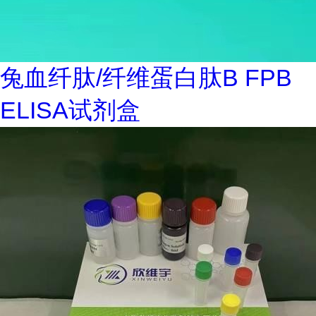
兔血纤肽/纤维蛋白肽B FPB
ELISA试剂盒