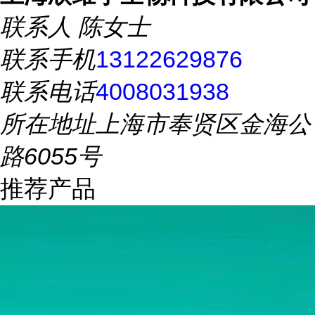
联系人
陈女士
联系手机
13122629876
联系电话
4008031938
所在地址
上海市奉贤区金海公
路6055号
推荐产品