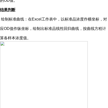
的OD值。
结果判断
绘制标准曲线：在
Excel工作表中，以标准品浓度作横坐标，对
应OD值作纵坐标，绘制出标准品线性回归曲线，按曲线方程计
算各样本浓度值。