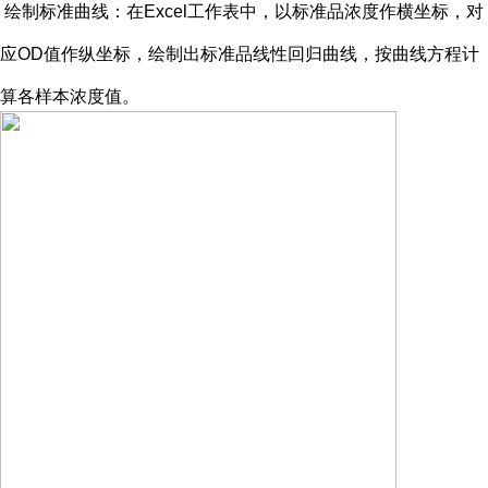
绘制标准曲线：在
Excel工作表中，以标准品浓度作横坐标，对
应OD值作纵坐标，绘制出标准品线性回归曲线，按曲线方程计
算各样本浓度值。