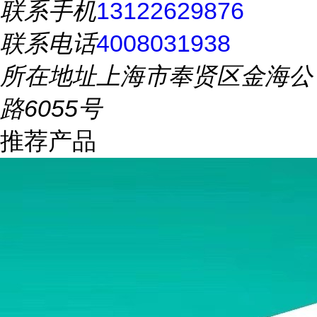
联系手机
13122629876
联系电话
4008031938
所在地址
上海市奉贤区金海公
路6055号
推荐产品