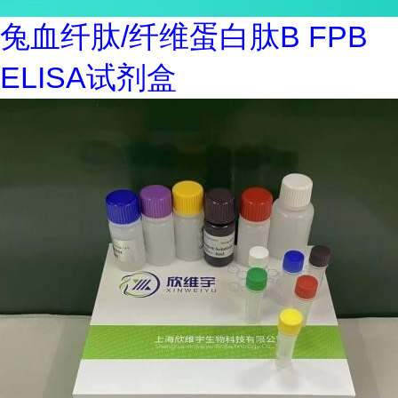
兔血纤肽/纤维蛋白肽B FPB
ELISA试剂盒