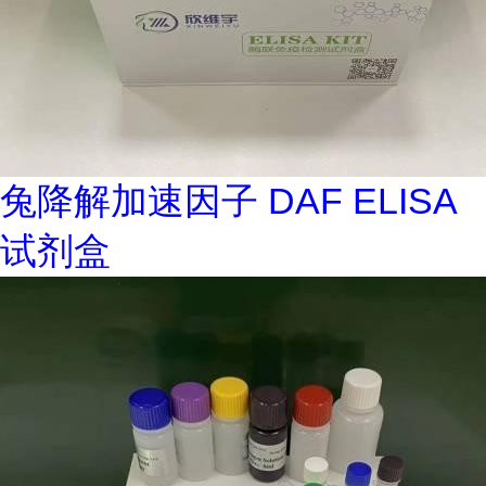
兔降解加速因子 DAF ELISA
试剂盒