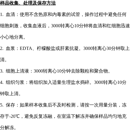
样品收集、处理及保存方法
1. 血清：使用不含热原和内毒素的试管，操作过程中避免任何
细胞刺激，收集血液后，3000转离心10分钟将血清和红细胞迅速
小心地分离。
2. 血浆：EDTA、柠檬酸盐或肝素抗凝。3000转离心30分钟取上
清。
3. 细胞上清液：3000转离心10分钟去除颗粒和聚合物。
4. 组织匀浆：将组织加入适量生理盐水捣碎。3000转离心10分
钟取上清。
5. 保存：如果样本收集后不及时检测，请按一次用量分装，冻
存于-20℃，避免反复冻融，在室温下解冻并确保样品均匀地充
分解冻。