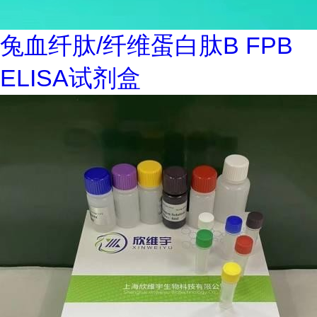
兔血纤肽/纤维蛋白肽B FPB
ELISA试剂盒