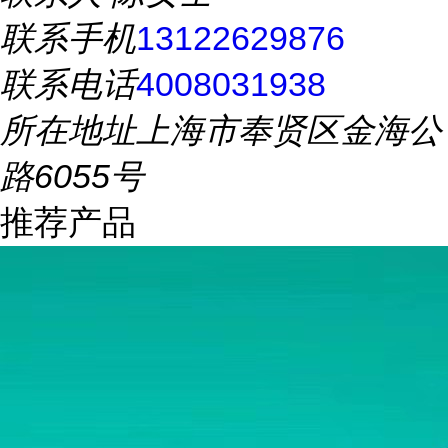
联系手机
13122629876
联系电话
4008031938
所在地址
上海市奉贤区金海公
路6055号
推荐产品