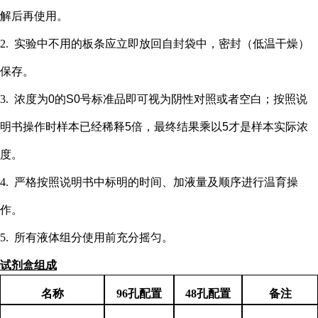
解后再使用。
2.
实验中不用的板条应立即放回自封袋中，密封（低温干燥）
保存。
3.
浓度为
0的S0号标准品即可视为阴性对照或者空白；按照说
明书操作时样本已经稀释5倍，最终结果乘以5才是样本实际浓
度
。
4.
严格按照说明书中标明的时间、加液量及顺序进行温育操
作。
5.
所有液体组分使用前充分摇匀。
试剂盒组成
名称
96孔配置
48孔配置
备注