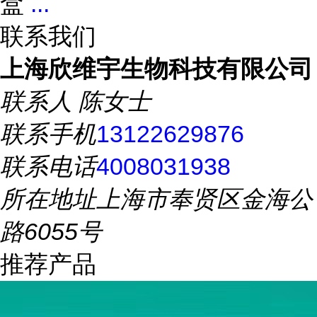
盒
...
联系我们
上海欣维宇生物科技有限公司
联系人
陈女士
联系手机
13122629876
联系电话
4008031938
所在地址
上海市奉贤区金海公
路6055号
推荐产品