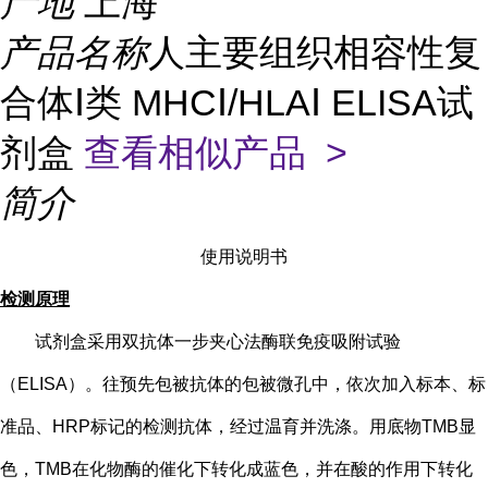
产地
上海
产品名称
人主要组织相容性复
合体Ⅰ类 MHCⅠ/HLAⅠ ELISA试
剂盒
查看相似产品 >
简介
使用说明书
检测原理
试剂盒采用双抗体一步夹心法酶联免疫吸附试验
（
ELISA）。往预先包被抗体的包被微孔中，依次加入标本、标
准品、HRP标记的检测抗体，经过温育并洗涤。用底物TMB显
色，TMB在化物酶的催化下转化成蓝色，并在酸的作用下转化