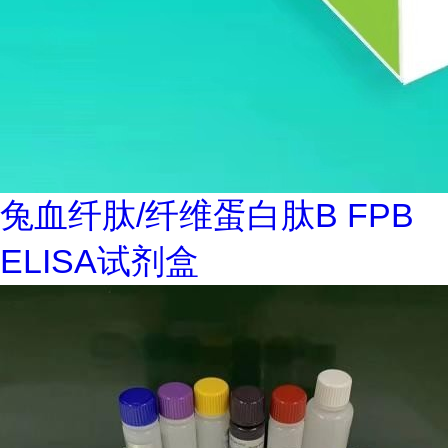
兔血纤肽/纤维蛋白肽B FPB
ELISA试剂盒