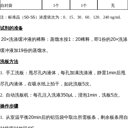
自封袋
1个
1个
无
注：标准品（
S0-S5）浓度
依次
为：
0、15、30、60、120、240 ng/mL
试剂的准备
20×洗涤缓冲液的稀释：蒸馏水按1：20稀释，即1份的20×洗涤
缓冲液加19份的蒸馏水。
洗板方法
1.
手工洗板：甩尽孔内液体，每孔加满洗涤液，静置
1min后甩
尽孔内液体，在吸水纸上拍干，如此洗板5次。
2.
自动洗板机：每孔注入洗液
350μL，浸泡1min，洗板5次。
操作步骤
1.
从室温平衡
20min后的铝箔袋中取出所需板条，剩余板条用自