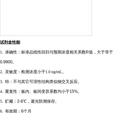
试剂盒性能
1.
准确性：标准品线性回归与预期浓度相关系数
R值，大于等于
0.9900。
2.
灵敏度：检测浓度小于
1.0 ng/mL
。
3.
特：不与其它可溶性结构类似物交叉反应。
4.
重复性：板内、板间变异系数均小于
15%。
5.
贮藏：
2-8℃，避光防潮保存。
6.
有效期：
6个月