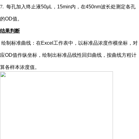
7.
每孔加入终止液
50μL，15min内，在450nm波长处测定各孔
的OD值。
结果判断
绘制标准曲线：在
Excel工作表中，以标准品浓度作横坐标，对
应OD值作纵坐标，绘制出标准品线性回归曲线，按曲线方程计
算各样本浓度值。