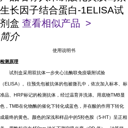
生长因子结合蛋白-1ELISA试
剂盒
查看相似产品 >
简介
使用说明书
检测原理
试剂盒采用双抗体一步夹心法酶联免疫吸附试验
（
ELISA）。往预先包被抗体的包被微孔中，依次加入标本、标
准品、HRP标记的检测抗体，经过温育并洗涤。用底物TMB显
色，TMB在化物酶的催化下转化成蓝色，并在酸的作用下转化
成最终的黄色。颜色的深浅和样品中的
5
羟色胺（
5-HT
）
呈正相