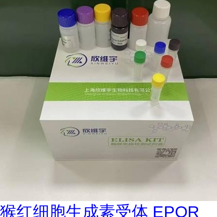
猴红细胞生成素受体 EPOR