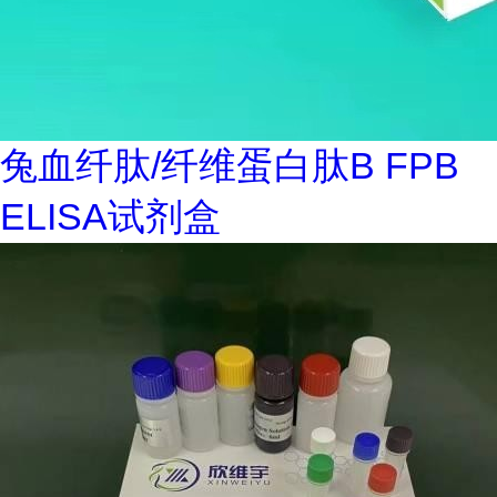
兔血纤肽/纤维蛋白肽B FPB
ELISA试剂盒