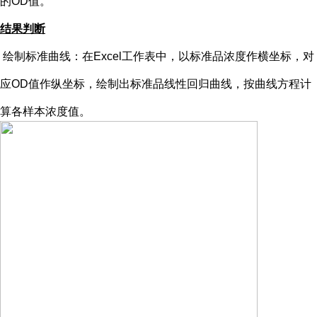
的OD值。
结果判断
绘制标准曲线：在
Excel工作表中，以标准品浓度作横坐标，对
应OD值作纵坐标，绘制出标准品线性回归曲线，按曲线方程计
算各样本浓度值。