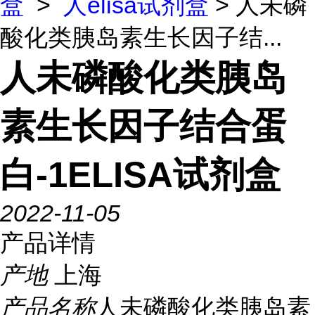
盒
>
人elisa试剂盒
> 人未磷
酸化类胰岛素生长因子结...
人未磷酸化类胰岛
素生长因子结合蛋
白-1ELISA试剂盒
2022-11-05
产品详情
产地
上海
产品名称
人未磷酸化类胰岛素