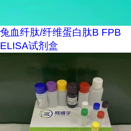
兔血纤肽/纤维蛋白肽B FPB
ELISA试剂盒