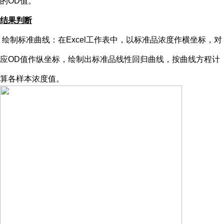
的OD值。
结果判断
绘制标准曲线：在
Excel工作表中，以标准品浓度作横坐标，对
应OD值作纵坐标，绘制出标准品线性回归曲线，按曲线方程计
算各样本浓度值。