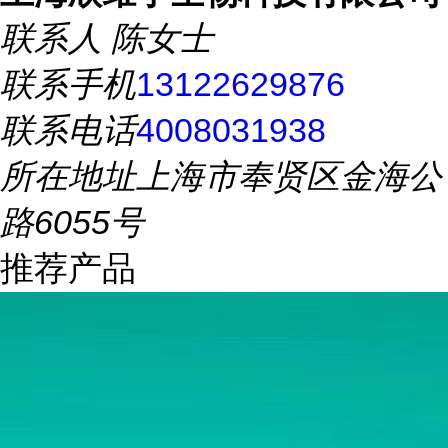
联系人
陈女士
联系手机
13122629876
联系电话
4008031938
所在地址
上海市奉贤区金海公
路6055号
推荐产品