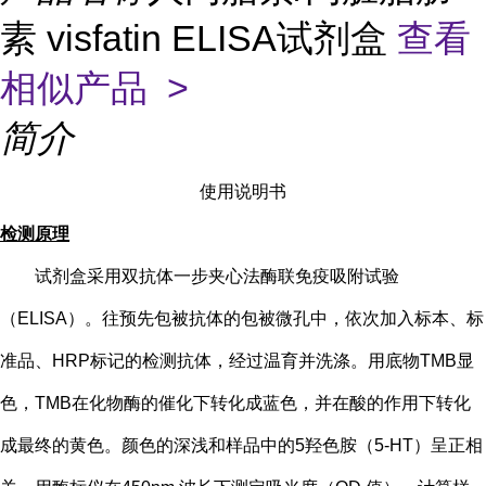
素 visfatin ELISA试剂盒
查看
相似产品 >
简介
使用说明书
检测原理
试剂盒采用双抗体一步夹心法酶联免疫吸附试验
（
ELISA）。往预先包被抗体的包被微孔中，依次加入标本、标
准品、HRP标记的检测抗体，经过温育并洗涤。用底物TMB显
色，TMB在化物酶的催化下转化成蓝色，并在酸的作用下转化
成最终的黄色。颜色的深浅和样品中的
5
羟色胺（
5-HT
）
呈正相