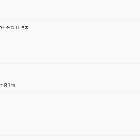
4
验,不得用于临床
植物 微生物