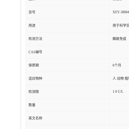
XEY-3808
货号
用途
用于科学实
检测方法
酶联免疫
CAS编号
保质期
6个月
适应物种
人 动物 
1.0 U/L
检测限
数量
英文名称