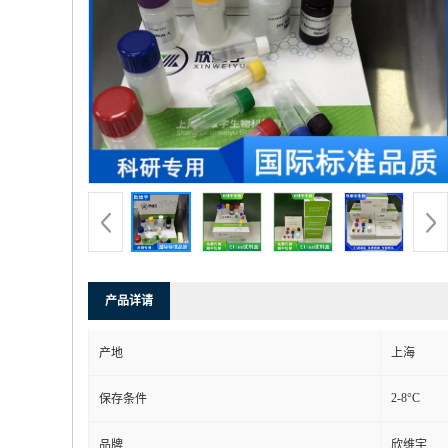
产品详请
产地
上海
2-8°C
保存条件
品牌
欣维宇