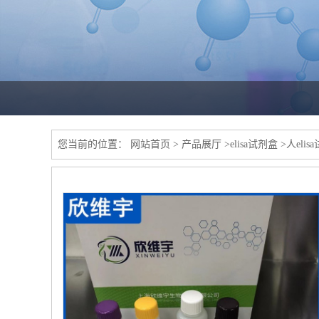
您当前的位置：
网站首页
>
产品展厅
>
elisa试剂盒
>
人elis