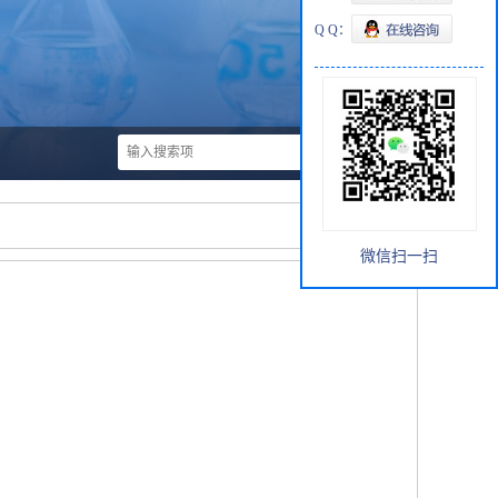
Q Q：
微信扫一扫