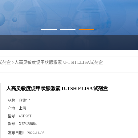
a试剂盒
>
人高灵敏度促甲状腺激素 U-TSH ELISA试剂盒
人高灵敏度促甲状腺激素 U-TSH ELISA试剂盒
品牌：
欣维宇
产地：
上海
型号：
48T 96T
货号：
XEY-38084
发布日期：
2022-11-05