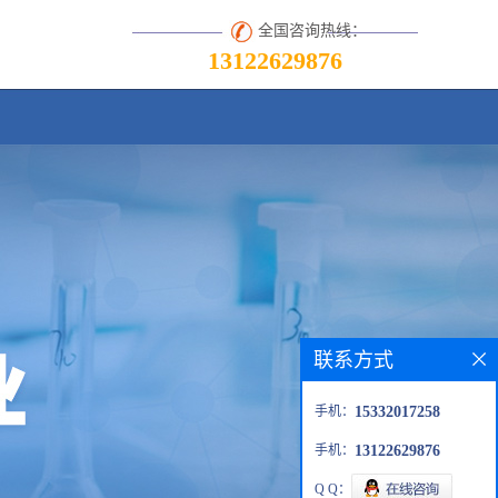
全国咨询热线：
13122629876
联系方式
手机：
15332017258
手机：
13122629876
Q Q：