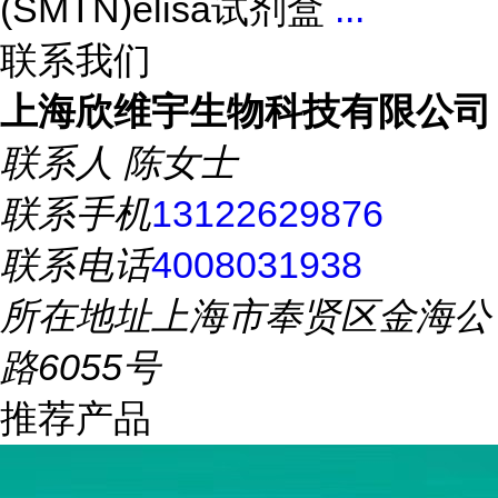
(SMTN)elisa试剂盒
...
联系我们
上海欣维宇生物科技有限公司
联系人
陈女士
联系手机
13122629876
联系电话
4008031938
所在地址
上海市奉贤区金海公
路6055号
推荐产品