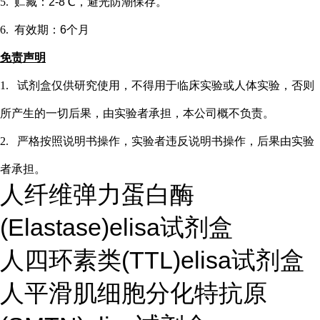
5.
贮藏：
2-8℃，避光防潮保存。
6.
有效期：
6个月
免责声明
1.
试剂盒仅供研究使用，不得用于临床实验或
人
体实验，否则
所产生的一切后果，由实验者承担，本公司概不负责。
2.
严格按照说明书操作，实验者违反说明书操作，后果由实验
者承担。
人纤维弹力蛋白酶
(Elastase)elisa试剂盒
人四环素类(TTL)elisa试剂盒
人平滑肌细胞分化特抗原