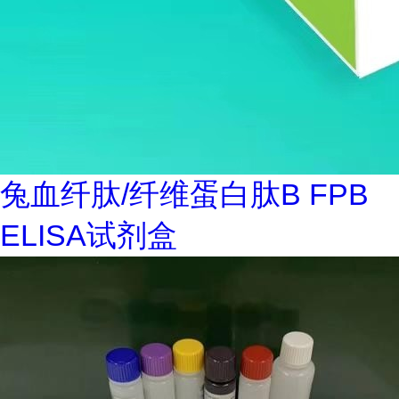
兔血纤肽/纤维蛋白肽B FPB
ELISA试剂盒