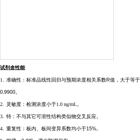
试剂盒性能
1.
准确性：标准品线性回归与预期浓度相关系数
R值，大于等于
0.9900。
2.
灵敏度：检测浓度小于
1.0 ng/mL
。
3.
特：不与其它可溶性结构类似物交叉反应。
4.
重复性：板内、板间变异系数均小于
15%。