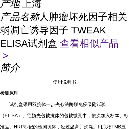
产地
上海
产品名称
人肿瘤坏死因子相关
弱凋亡诱导因子 TWEAK
ELISA试剂盒
查看相似产品
>
简介
使用说明书
检测原理
试剂盒采用双抗体一步夹心法酶联免疫吸附试验
（
ELISA）。往预先包被抗体的包被微孔中，依次加入标本、标
准品、HRP标记的检测抗体，经过温育并洗涤。用底物TMB显