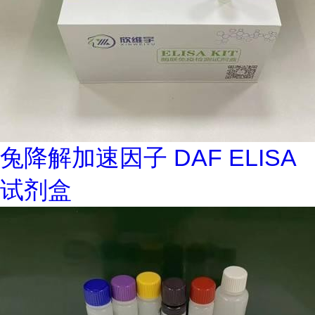
兔降解加速因子 DAF ELISA
试剂盒