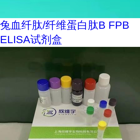
兔血纤肽/纤维蛋白肽B FPB
ELISA试剂盒