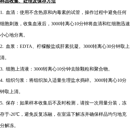
样品收集、处理及保存方法
1. 血清：使用不含热原和内毒素的试管，操作过程中避免任何
细胞刺激，收集血液后，3000转离心10分钟将血清和红细胞迅速
小心地分离。
2. 血浆：EDTA、柠檬酸盐或肝素抗凝。3000转离心30分钟取上
清。
3. 细胞上清液：3000转离心10分钟去除颗粒和聚合物。
4. 组织匀浆：将组织加入适量生理盐水捣碎。3000转离心10分
钟取上清。
5. 保存：如果样本收集后不及时检测，请按一次用量分装，冻
存于-20℃，避免反复冻融，在室温下解冻并确保样品均匀地充
分解冻。