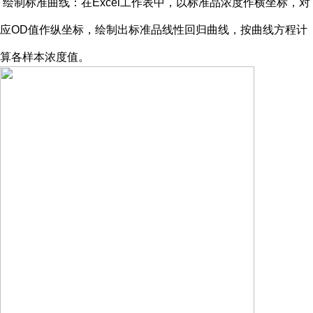
绘制标准曲线：在
Excel工作表中，以标准品浓度作横坐标，对
应OD值作纵坐标，绘制出标准品线性回归曲线，按曲线方程计
算各样本浓度值。