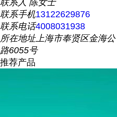
联系人
陈女士
联系手机
13122629876
联系电话
4008031938
所在地址
上海市奉贤区金海公
路6055号
推荐产品