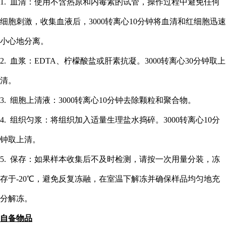
1. 血清：使用不含热原和内毒素的试管，操作过程中避免任何
细胞刺激，收集血液后，3000转离心10分钟将血清和红细胞迅速
小心地分离。
2. 血浆：EDTA、柠檬酸盐或肝素抗凝。3000转离心30分钟取上
清。
3. 细胞上清液：3000转离心10分钟去除颗粒和聚合物。
4. 组织匀浆：将组织加入适量生理盐水捣碎。3000转离心10分
钟取上清。
5. 保存：如果样本收集后不及时检测，请按一次用量分装，冻
存于-20℃，避免反复冻融，在室温下解冻并确保样品均匀地充
分解冻。
自备物品