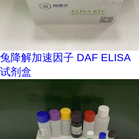
兔降解加速因子 DAF ELISA
试剂盒