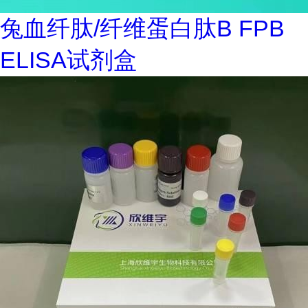
兔血纤肽/纤维蛋白肽B FPB
ELISA试剂盒