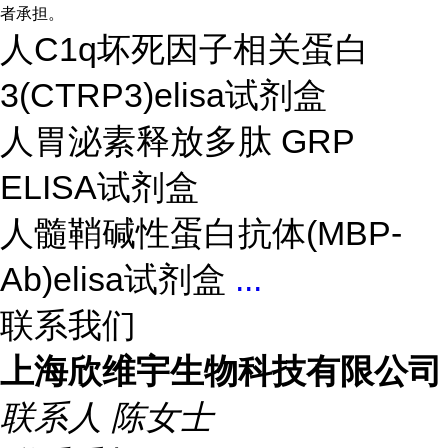
者承担。
人C1q坏死因子相关蛋白
3(CTRP3)elisa试剂盒
人胃泌素释放多肽 GRP
ELISA试剂盒
人髓鞘碱性蛋白抗体(MBP-
Ab)elisa试剂盒
...
联系我们
上海欣维宇生物科技有限公司
联系人
陈女士