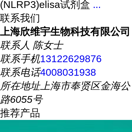
(NLRP3)elisa试剂盒
...
联系我们
上海欣维宇生物科技有限公司
联系人
陈女士
联系手机
13122629876
联系电话
4008031938
所在地址
上海市奉贤区金海公
路6055号
推荐产品