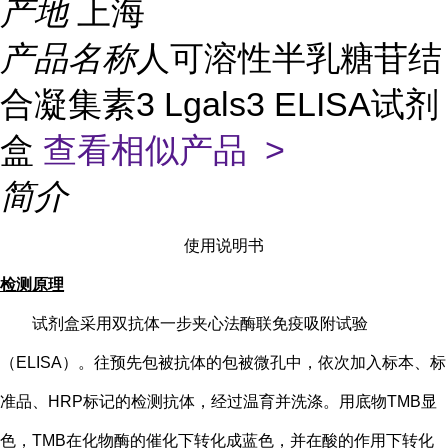
产地
上海
产品名称
人可溶性半乳糖苷结
合凝集素3 Lgals3 ELISA试剂
盒
查看相似产品 >
简介
使用说明书
检测原理
试剂盒采用双抗体一步夹心法酶联免疫吸附试验
（
ELISA）。往预先包被抗体的包被微孔中，依次加入标本、标
准品、HRP标记的检测抗体，经过温育并洗涤。用底物TMB显
色，TMB在化物酶的催化下转化成蓝色，并在酸的作用下转化