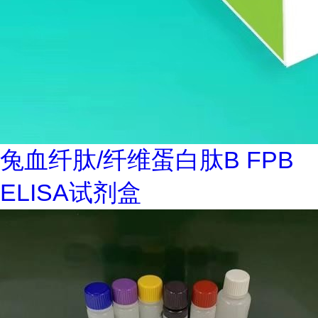
兔血纤肽/纤维蛋白肽B FPB
ELISA试剂盒