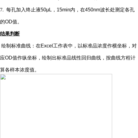
7.
每孔加入终止液
50μL，15min内，在450nm波长处测定各孔
的OD值。
结果判断
绘制标准曲线：在
Excel工作表中，以标准品浓度作横坐标，对
应OD值作纵坐标，绘制出标准品线性回归曲线，按曲线方程计
算各样本浓度值。