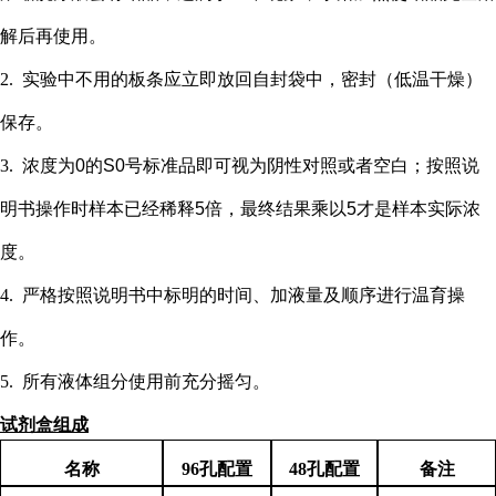
解后再使用。
2.
实验中不用的板条应立即放回自封袋中，密封（低温干燥）
保存。
3.
浓度为
0的S0号标准品即可视为阴性对照或者空白；按照说
明书操作时样本已经稀释5倍，最终结果乘以5才是样本实际浓
度
。
4.
严格按照说明书中标明的时间、加液量及顺序进行温育操
作。
5.
所有液体组分使用前充分摇匀。
试剂盒组成
名称
96孔配置
48孔配置
备注