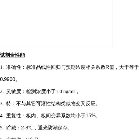
试剂盒性能
1.
准确性：标准品线性回归与预期浓度相关系数
R值，大于等于
0.9900。
2.
灵敏度：检测浓度小于
1.0 ng/mL
。
3.
特：不与其它可溶性结构类似物交叉反应。
4.
重复性：板内、板间变异系数均小于
15%。
5.
贮藏：
2-8℃，避光防潮保存。