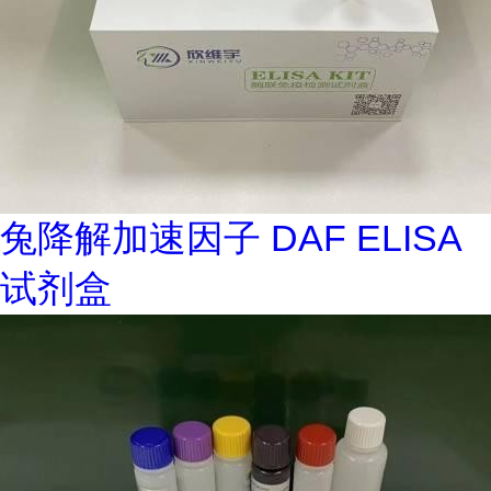
兔降解加速因子 DAF ELISA
试剂盒