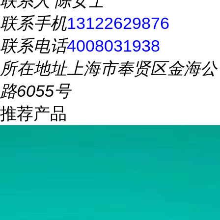
联系人
陈女士
联系手机
13122629876
联系电话
4008031938
所在地址
上海市奉贤区金海公
路6055号
推荐产品