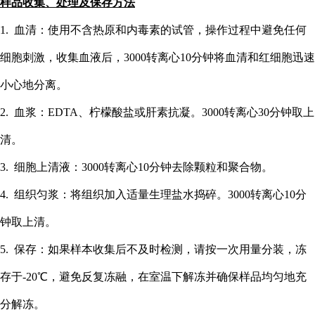
样品收集、处理及保存方法
1. 血清：使用不含热原和内毒素的试管，操作过程中避免任何
细胞刺激，收集血液后，3000转离心10分钟将血清和红细胞迅速
小心地分离。
2. 血浆：EDTA、柠檬酸盐或肝素抗凝。3000转离心30分钟取上
清。
3. 细胞上清液：3000转离心10分钟去除颗粒和聚合物。
4. 组织匀浆：将组织加入适量生理盐水捣碎。3000转离心10分
钟取上清。
5. 保存：如果样本收集后不及时检测，请按一次用量分装，冻
存于-20℃，避免反复冻融，在室温下解冻并确保样品均匀地充
分解冻。