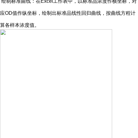
绘制标准曲线：在
Excel工作表中，以标准品浓度作横坐标，对
应OD值作纵坐标，绘制出标准品线性回归曲线，按曲线方程计
算各样本浓度值。