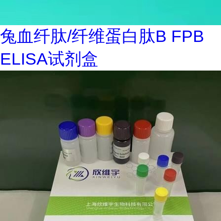
兔血纤肽/纤维蛋白肽B FPB
ELISA试剂盒