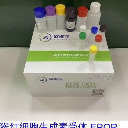
猴红细胞生成素受体 EPOR