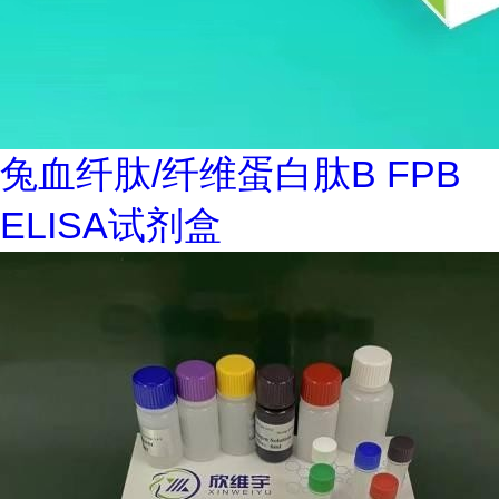
兔血纤肽/纤维蛋白肽B FPB
ELISA试剂盒