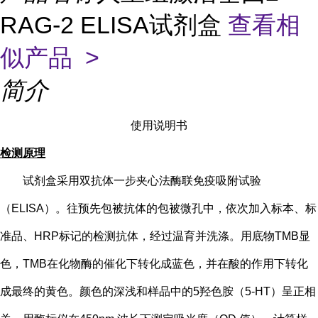
RAG-2 ELISA试剂盒
查看相
似产品 >
简介
使用说明书
检测原理
试剂盒采用双抗体一步夹心法酶联免疫吸附试验
（
ELISA）。往预先包被抗体的包被微孔中，依次加入标本、标
准品、HRP标记的检测抗体，经过温育并洗涤。用底物TMB显
色，TMB在化物酶的催化下转化成蓝色，并在酸的作用下转化
成最终的黄色。颜色的深浅和样品中的
5
羟色胺（
5-HT
）
呈正相