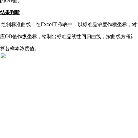
的OD值。
结果判断
绘制标准曲线：在
Excel工作表中，以标准品浓度作横坐标，对
应OD值作纵坐标，绘制出标准品线性回归曲线，按曲线方程计
算各样本浓度值。