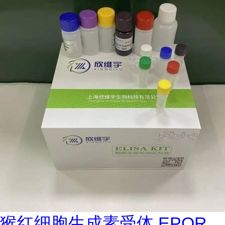
猴红细胞生成素受体 EPOR