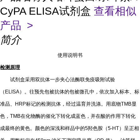
CyPA ELISA试剂盒
查看相似
产品 >
简介
使用说明书
检测原理
试剂盒采用双抗体一步夹心法酶联免疫吸附试验
（
ELISA）。往预先包被抗体的包被微孔中，依次加入标本、标
准品、HRP标记的检测抗体，经过温育并洗涤。用底物TMB显
色，TMB在化物酶的催化下转化成蓝色，并在酸的作用下转化
成最终的黄色。颜色的深浅和样品中的
5
羟色胺（
5-HT
）
呈正相