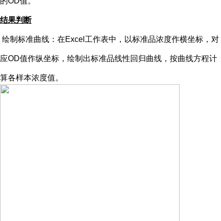
的OD值。
结果判断
绘制标准曲线：在
Excel工作表中，以标准品浓度作横坐标，对
应OD值作纵坐标，绘制出标准品线性回归曲线，按曲线方程计
算各样本浓度值。