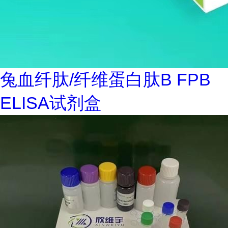
兔血纤肽/纤维蛋白肽B FPB
ELISA试剂盒