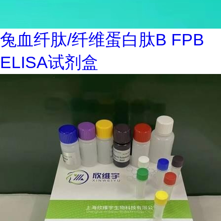
兔血纤肽/纤维蛋白肽B FPB
ELISA试剂盒