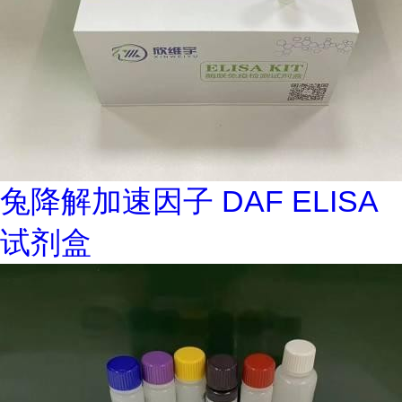
兔降解加速因子 DAF ELISA
试剂盒