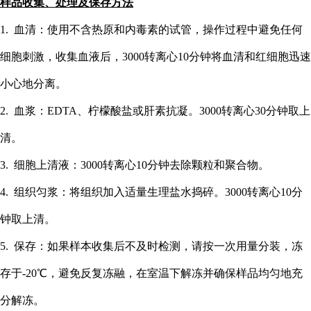
样品收集、处理及保存方法
1. 血清：使用不含热原和内毒素的试管，操作过程中避免任何
细胞刺激，收集血液后，3000转离心10分钟将血清和红细胞迅速
小心地分离。
2. 血浆：EDTA、柠檬酸盐或肝素抗凝。3000转离心30分钟取上
清。
3. 细胞上清液：3000转离心10分钟去除颗粒和聚合物。
4. 组织匀浆：将组织加入适量生理盐水捣碎。3000转离心10分
钟取上清。
5. 保存：如果样本收集后不及时检测，请按一次用量分装，冻
存于-20℃，避免反复冻融，在室温下解冻并确保样品均匀地充
分解冻。