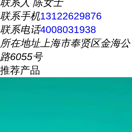
联系人
陈女士
联系手机
13122629876
联系电话
4008031938
所在地址
上海市奉贤区金海公
路6055号
推荐产品