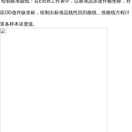
绘制标准曲线：在
Excel工作表中，以标准品浓度作横坐标，对
应OD值作纵坐标，绘制出标准品线性回归曲线，按曲线方程计
算各样本浓度值。