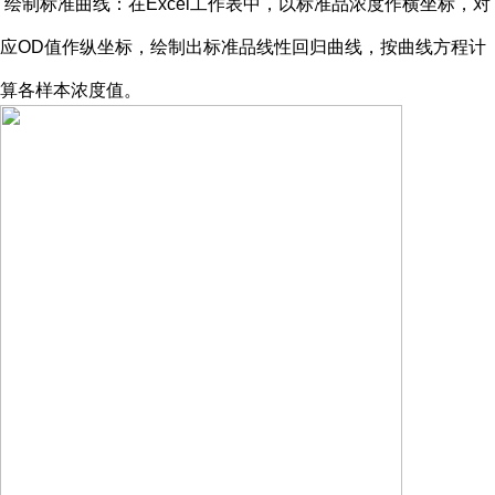
绘制标准曲线：在
Excel工作表中，以标准品浓度作横坐标，对
应OD值作纵坐标，绘制出标准品线性回归曲线，按曲线方程计
算各样本浓度值。