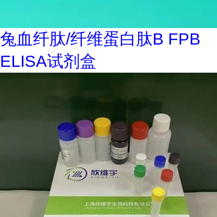
兔血纤肽/纤维蛋白肽B FPB
ELISA试剂盒