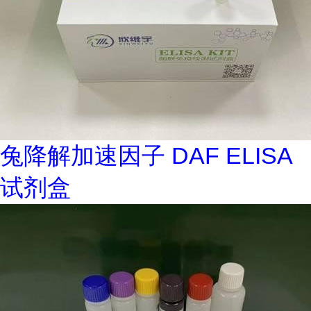
兔降解加速因子 DAF ELISA
试剂盒