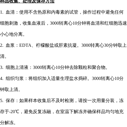
样品收集、处理及保存方法
1. 血清：使用不含热原和内毒素的试管，操作过程中避免任何
细胞刺激，收集血液后，3000转离心10分钟将血清和红细胞迅速
小心地分离。
2. 血浆：EDTA、柠檬酸盐或肝素抗凝。3000转离心30分钟取上
清。
3. 细胞上清液：3000转离心10分钟去除颗粒和聚合物。
4. 组织匀浆：将组织加入适量生理盐水捣碎。3000转离心10分
钟取上清。
5. 保存：如果样本收集后不及时检测，请按一次用量分装，冻
存于-20℃，避免反复冻融，在室温下解冻并确保样品均匀地充
分解冻。