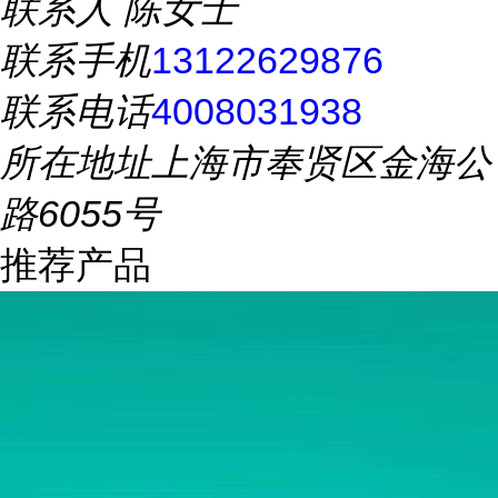
联系人
陈女士
联系手机
13122629876
联系电话
4008031938
所在地址
上海市奉贤区金海公
路6055号
推荐产品